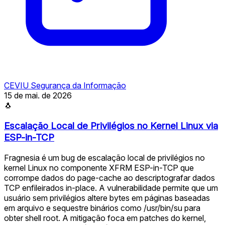
CEVIU Segurança da Informação
15 de mai. de 2026
🐧
Escalação Local de Privilégios no Kernel Linux via
ESP-in-TCP
Fragnesia é um bug de escalação local de privilégios no
kernel Linux no componente XFRM ESP-in-TCP que
corrompe dados do page-cache ao descriptografar dados
TCP enfileirados in-place. A vulnerabilidade permite que um
usuário sem privilégios altere bytes em páginas baseadas
em arquivo e sequestre binários como /usr/bin/su para
obter shell root. A mitigação foca em patches do kernel,