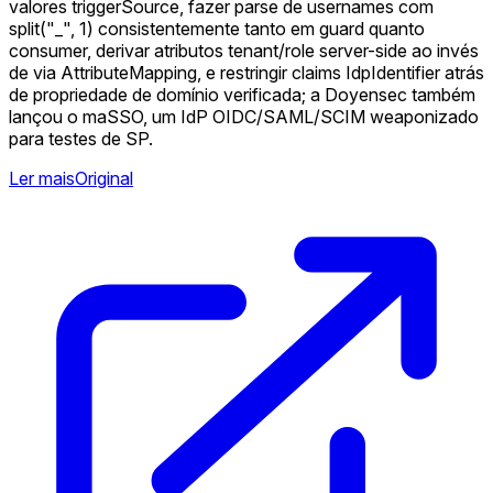
valores triggerSource, fazer parse de usernames com
split("_", 1) consistentemente tanto em guard quanto
consumer, derivar atributos tenant/role server-side ao invés
de via AttributeMapping, e restringir claims IdpIdentifier atrás
de propriedade de domínio verificada; a Doyensec também
lançou o maSSO, um IdP OIDC/SAML/SCIM weaponizado
para testes de SP.
Ler mais
Original