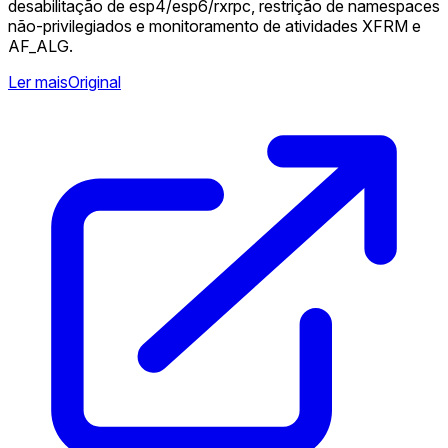
desabilitação de esp4/esp6/rxrpc, restrição de namespaces
não-privilegiados e monitoramento de atividades XFRM e
AF_ALG.
Ler mais
Original