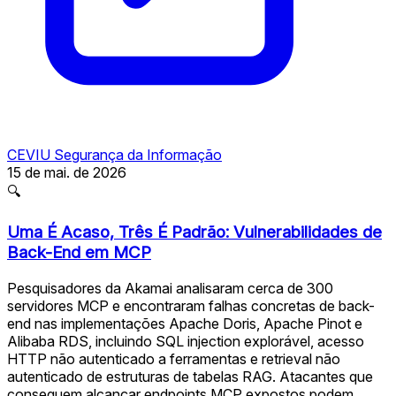
CEVIU Segurança da Informação
15 de mai. de 2026
🔍
Uma É Acaso, Três É Padrão: Vulnerabilidades de
Back-End em MCP
Pesquisadores da Akamai analisaram cerca de 300
servidores MCP e encontraram falhas concretas de back-
end nas implementações Apache Doris, Apache Pinot e
Alibaba RDS, incluindo SQL injection explorável, acesso
HTTP não autenticado a ferramentas e retrieval não
autenticado de estruturas de tabelas RAG. Atacantes que
conseguem alcançar endpoints MCP expostos podem