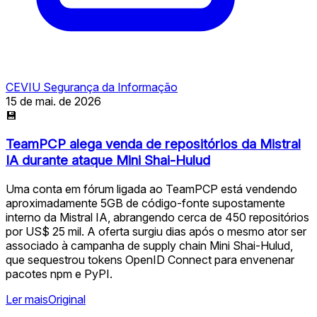
CEVIU Segurança da Informação
15 de mai. de 2026
💾
TeamPCP alega venda de repositórios da Mistral
IA durante ataque Mini Shai-Hulud
Uma conta em fórum ligada ao TeamPCP está vendendo
aproximadamente 5GB de código-fonte supostamente
interno da Mistral IA, abrangendo cerca de 450 repositórios
por US$ 25 mil. A oferta surgiu dias após o mesmo ator ser
associado à campanha de supply chain Mini Shai-Hulud,
que sequestrou tokens OpenID Connect para envenenar
pacotes npm e PyPI.
Ler mais
Original