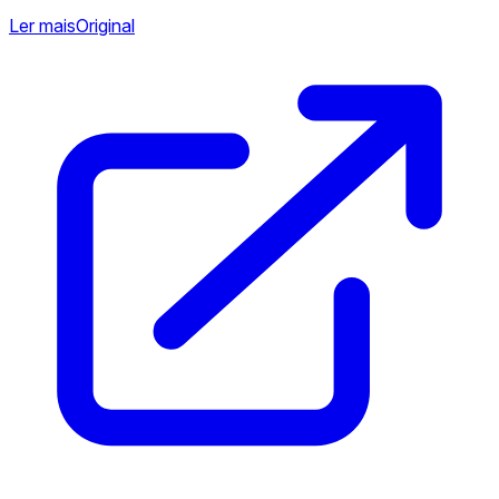
Ler mais
Original