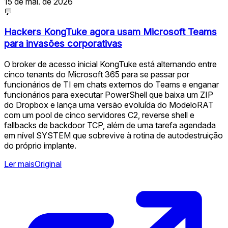
15 de mai. de 2026
💬
Hackers KongTuke agora usam Microsoft Teams
para invasões corporativas
O broker de acesso inicial KongTuke está alternando entre
cinco tenants do Microsoft 365 para se passar por
funcionários de TI em chats externos do Teams e enganar
funcionários para executar PowerShell que baixa um ZIP
do Dropbox e lança uma versão evoluída do ModeloRAT
com um pool de cinco servidores C2, reverse shell e
fallbacks de backdoor TCP, além de uma tarefa agendada
em nível SYSTEM que sobrevive à rotina de autodestruição
do próprio implante.
Ler mais
Original