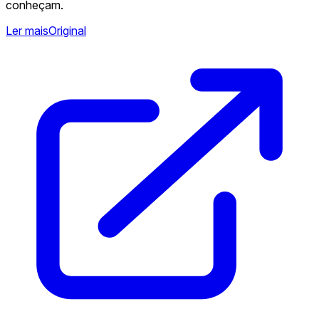
conheçam.
Ler mais
Original