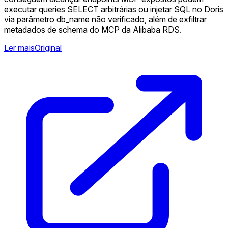
executar queries SELECT arbitrárias ou injetar SQL no Doris
via parâmetro db_name não verificado, além de exfiltrar
metadados de schema do MCP da Alibaba RDS.
Ler mais
Original