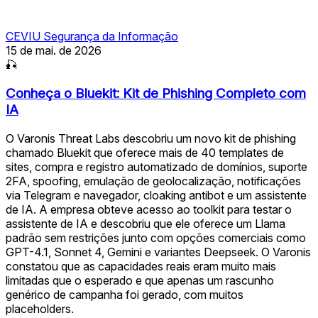
CEVIU Segurança da Informação
15 de mai. de 2026
🎣
Conheça o Bluekit: Kit de Phishing Completo com
IA
O Varonis Threat Labs descobriu um novo kit de phishing
chamado Bluekit que oferece mais de 40 templates de
sites, compra e registro automatizado de domínios, suporte
2FA, spoofing, emulação de geolocalização, notificações
via Telegram e navegador, cloaking antibot e um assistente
de IA. A empresa obteve acesso ao toolkit para testar o
assistente de IA e descobriu que ele oferece um Llama
padrão sem restrições junto com opções comerciais como
GPT-4.1, Sonnet 4, Gemini e variantes Deepseek. O Varonis
constatou que as capacidades reais eram muito mais
limitadas que o esperado e que apenas um rascunho
genérico de campanha foi gerado, com muitos
placeholders.