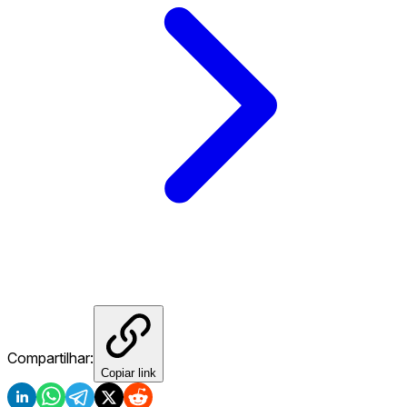
Compartilhar:
Copiar link