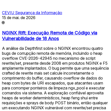
CEVIU Segurança da Informação
15 de mai. de 2026
🌐
NGINX Rift: Execução Remota de Código via
Vulnerabilidade de 18 Anos
A análise da Depthfirst sobre o NGINX encontrou quatro
bugs de corrupção remota de memória, incluindo o heap
overflow CVE-2026-42945 no mecanismo de script
rewrite/set, presente desde 2008 em produtos NGINX e F5
amplamente implantados. O bug permite que uma sequência
crafted de rewrite mais set calcule incorretamente o
comprimento do buffer, causando overflow de dados do
heap com bytes de URI escapados, que atacantes usam
para corromper ponteiros de limpeza ngx_pool e executar
comandos via sistema. A exploração confiável aproveita
heaps de worker determinísticos, heap feng shui entre
requisições e sprays de body POST binário, então qualquer
um executando NGINX vulnerável com rewrite/set precisa