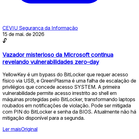
CEVIU Segurança da Informação
15 de mai. de 2026
🔓
Vazador misterioso da Microsoft continua
revelando vulnerabilidades zero-day
YellowKey é um bypass do BitLocker que requer acesso
físico via USB, e GreenPlasma é uma falha de escalação de
privilégios que concede acesso SYSTEM. A primeira
vulnerabilidade permite acesso irrestrito ao shell em
máquinas protegidas pelo BitLocker, transformando laptops
roubados em notificações de violação. Pode ser mitigada
com PIN do BitLocker e senha da BIOS. Atualmente não há
mitigação disponível para a segunda.
Ler mais
Original