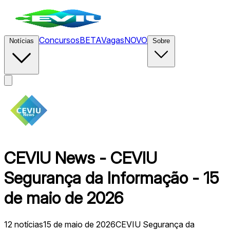
Concursos
BETA
Vagas
NOVO
Notícias
Sobre
CEVIU News - CEVIU
Segurança da Informação - 15
de maio de 2026
12
notícias
15 de maio de 2026
CEVIU Segurança da