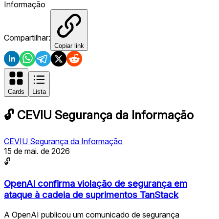
Informação
Compartilhar:
Copiar link
Cards
Lista
🔓
CEVIU Segurança da Informação
CEVIU Segurança da Informação
15 de mai. de 2026
🔓
OpenAI confirma violação de segurança em
ataque à cadeia de suprimentos TanStack
A OpenAI publicou um comunicado de segurança