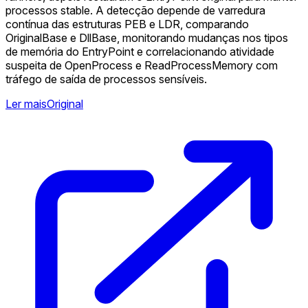
processos stable. A detecção depende de varredura
contínua das estruturas PEB e LDR, comparando
OriginalBase e DllBase, monitorando mudanças nos tipos
de memória do EntryPoint e correlacionando atividade
suspeita de OpenProcess e ReadProcessMemory com
tráfego de saída de processos sensíveis.
Ler mais
Original