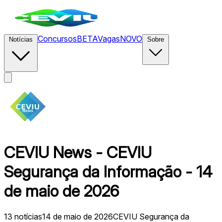
Concursos
BETA
Vagas
NOVO
Notícias
Sobre
CEVIU News - CEVIU
Segurança da Informação - 14
de maio de 2026
13
notícias
14 de maio de 2026
CEVIU Segurança da