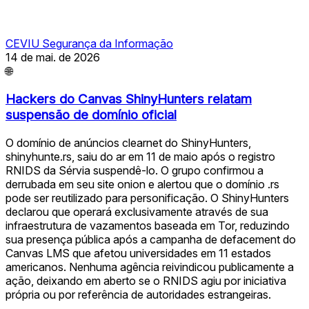
CEVIU Segurança da Informação
14 de mai. de 2026
🌐
Hackers do Canvas ShinyHunters relatam
suspensão de domínio oficial
O domínio de anúncios clearnet do ShinyHunters,
shinyhunte.rs, saiu do ar em 11 de maio após o registro
RNIDS da Sérvia suspendê-lo. O grupo confirmou a
derrubada em seu site onion e alertou que o domínio .rs
pode ser reutilizado para personificação. O ShinyHunters
declarou que operará exclusivamente através de sua
infraestrutura de vazamentos baseada em Tor, reduzindo
sua presença pública após a campanha de defacement do
Canvas LMS que afetou universidades em 11 estados
americanos. Nenhuma agência reivindicou publicamente a
ação, deixando em aberto se o RNIDS agiu por iniciativa
própria ou por referência de autoridades estrangeiras.