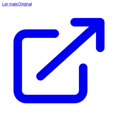
Ler mais
Original