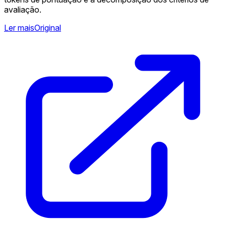
avaliação.
Ler mais
Original