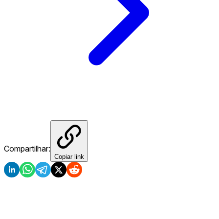
Compartilhar:
Copiar link