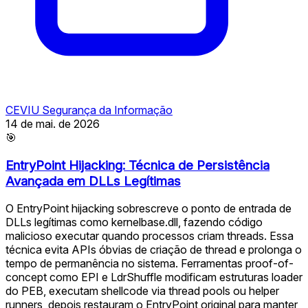
CEVIU Segurança da Informação
14 de mai. de 2026
🎯
EntryPoint Hijacking: Técnica de Persistência
Avançada em DLLs Legítimas
O EntryPoint hijacking sobrescreve o ponto de entrada de
DLLs legítimas como kernelbase.dll, fazendo código
malicioso executar quando processos criam threads. Essa
técnica evita APIs óbvias de criação de thread e prolonga o
tempo de permanência no sistema. Ferramentas proof-of-
concept como EPI e LdrShuffle modificam estruturas loader
do PEB, executam shellcode via thread pools ou helper
runners, depois restauram o EntryPoint original para manter