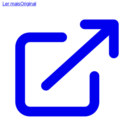
Ler mais
Original