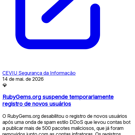
CEVIU Segurança da Informação
14 de mai. de 2026
💎
RubyGems.org suspende temporariamente
registro de novos usuários
O RubyGems.org desabilitou o registro de novos usuários
após uma onda de spam estilo DDoS que levou contas bot
a publicar mais de 500 pacotes maliciosos, que já foram
removidos junto com as contas infratoras. Os registros