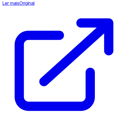
Ler mais
Original