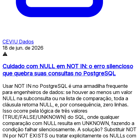
CEVIU Dados
18 de jun. de 2026
⚠
Cuidado com NULL em NOT IN: o erro silencioso
que quebra suas consultas no PostgreSQL
Usar NOT IN no PostgreSQL é uma armadilha frequente
para engenheiros de dados: se houver ao menos um valor
NULL na subconsulta ou na lista de comparação, toda a
cláusula retorna NULL, e, por consequência, zero linhas.
Isso ocorre pela lógica de três valores
(TRUE/FALSE/UNKNOWN) do SQL, onde qualquer
comparação com NULL resulta em UNKNOWN, fazendo a
condição falhar silenciosamente. A solução? Substituir NOT
IN por NOT EXISTS ou tratar explicitamente os NULLs com