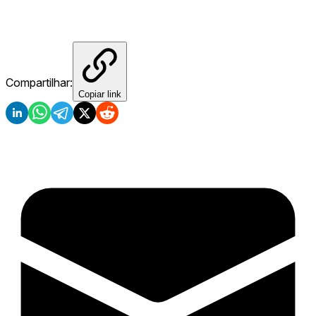
Compartilhar:
Copiar link