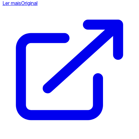
Ler mais
Original