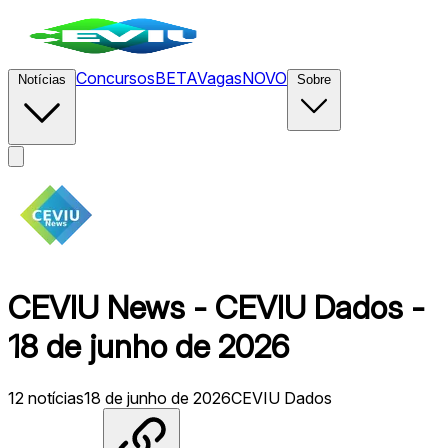
Concursos
BETA
Vagas
NOVO
Notícias
Sobre
CEVIU News - CEVIU Dados -
18 de junho de 2026
12
notícias
18 de junho de 2026
CEVIU Dados