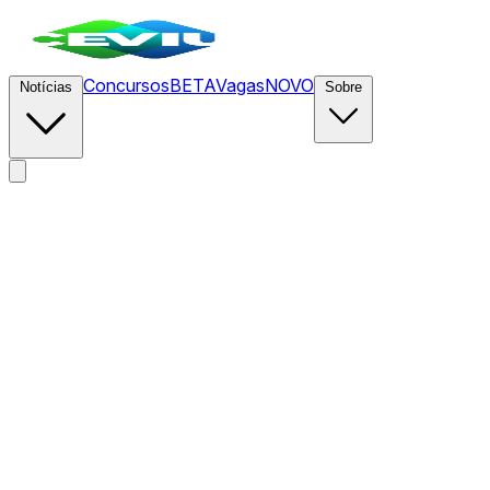
Concursos
BETA
Vagas
NOVO
Notícias
Sobre
News
/
CEVIU Marketing
/
Vídeos curtos ganham destaque
em buscas e respostas de IA no mercado B2B