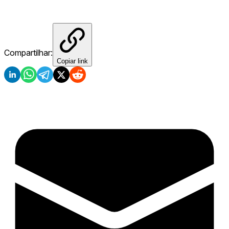
Compartilhar:
Copiar link