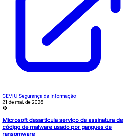
CEVIU Segurança da Informação
21 de mai. de 2026
🛑
Microsoft desarticula serviço de assinatura de
código de malware usado por gangues de
ransomware