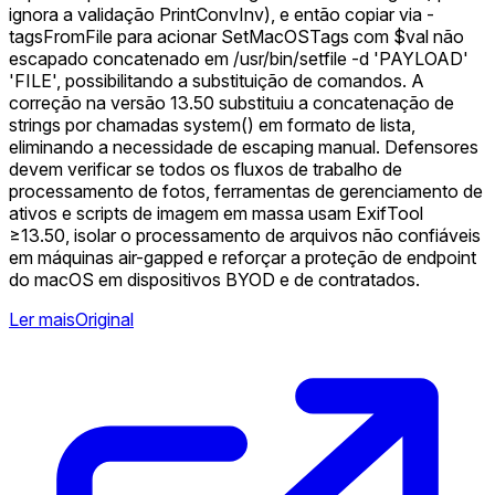
ignora a validação PrintConvInv), e então copiar via -
tagsFromFile para acionar SetMacOSTags com $val não
escapado concatenado em /usr/bin/setfile -d 'PAYLOAD'
'FILE', possibilitando a substituição de comandos. A
correção na versão 13.50 substituiu a concatenação de
strings por chamadas system() em formato de lista,
eliminando a necessidade de escaping manual. Defensores
devem verificar se todos os fluxos de trabalho de
processamento de fotos, ferramentas de gerenciamento de
ativos e scripts de imagem em massa usam ExifTool
≥13.50, isolar o processamento de arquivos não confiáveis
em máquinas air-gapped e reforçar a proteção de endpoint
do macOS em dispositivos BYOD e de contratados.
Ler mais
Original