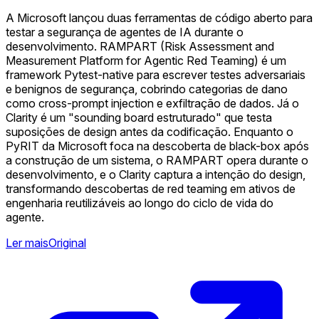
A Microsoft lançou duas ferramentas de código aberto para
testar a segurança de agentes de IA durante o
desenvolvimento. RAMPART (Risk Assessment and
Measurement Platform for Agentic Red Teaming) é um
framework Pytest-native para escrever testes adversariais
e benignos de segurança, cobrindo categorias de dano
como cross-prompt injection e exfiltração de dados. Já o
Clarity é um "sounding board estruturado" que testa
suposições de design antes da codificação. Enquanto o
PyRIT da Microsoft foca na descoberta de black-box após
a construção de um sistema, o RAMPART opera durante o
desenvolvimento, e o Clarity captura a intenção do design,
transformando descobertas de red teaming em ativos de
engenharia reutilizáveis ao longo do ciclo de vida do
agente.
Ler mais
Original