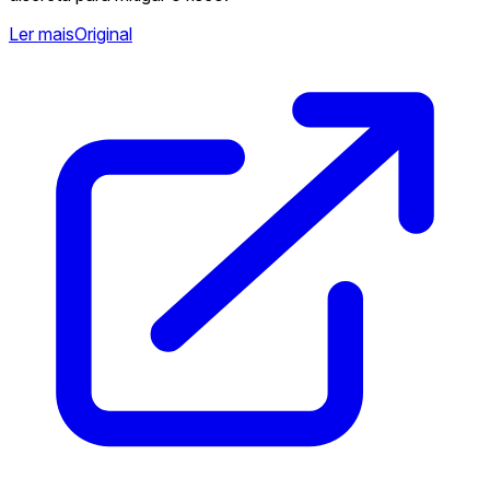
Ler mais
Original