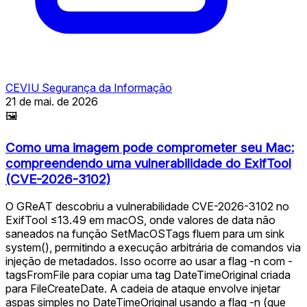
CEVIU Segurança da Informação
21 de mai. de 2026
🖼
Como uma imagem pode comprometer seu Mac:
compreendendo uma vulnerabilidade do ExifTool
(CVE-2026-3102)
O GReAT descobriu a vulnerabilidade CVE-2026-3102 no
ExifTool ≤13.49 em macOS, onde valores de data não
saneados na função SetMacOSTags fluem para um sink
system(), permitindo a execução arbitrária de comandos via
injeção de metadados. Isso ocorre ao usar a flag -n com -
tagsFromFile para copiar uma tag DateTimeOriginal criada
para FileCreateDate. A cadeia de ataque envolve injetar
aspas simples no DateTimeOriginal usando a flag -n (que