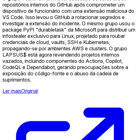
repositórios internos do GitHub após comprometer um
dispositivo de funcionário com uma extensão maliciosa do
VS Code. Isso levou o GitHub a rotacionar segredos e
investigar a extensão do incidente. O mesmo grupo usou o
package PyPI "durabletask" da Microsoft para distribuir um
infostealer exclusivo para Linux, projetado para roubar
credenciais de cloud, vaults, SSH e Kubernetes,
propagando-se por ambientes AWS e clusters. O grupo
LAPSUS$ está agora revendendo projetos internos
vazados, incluindo componentes do Actions, Copilot,
CodeQL e Dependabot, gerando preocupações sobre a
exposição do código-fonte e o abuso da cadeia de
suprimentos.
Ler mais
Original