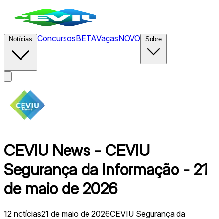
Concursos
BETA
Vagas
NOVO
Notícias
Sobre
CEVIU News - CEVIU
Segurança da Informação - 21
de maio de 2026
12
notícias
21 de maio de 2026
CEVIU Segurança da