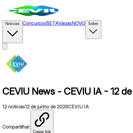
Concursos
BETA
Vagas
NOVO
Notícias
Sobre
CEVIU News - CEVIU IA - 12 de
12
notícias
12 de junho de 2026
CEVIU IA
Compartilhar:
Copiar link