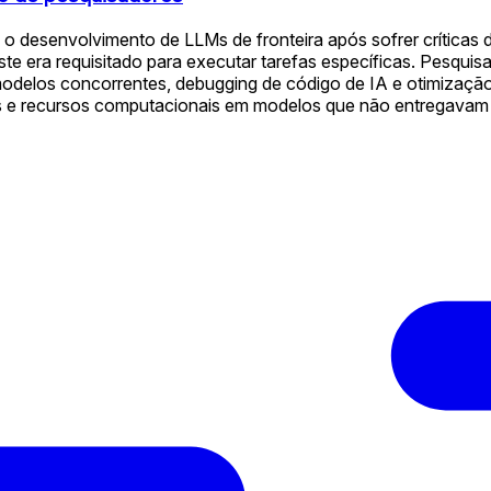
a o desenvolvimento de LLMs de fronteira após sofrer críticas
ste era requisitado para executar tarefas específicas. Pesqu
odelos concorrentes, debugging de código de IA e otimização
kens e recursos computacionais em modelos que não entregav