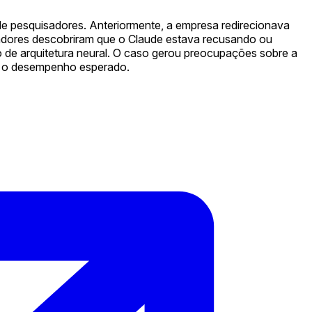
 de pesquisadores. Anteriormente, a empresa redirecionava
isadores descobriram que o Claude estava recusando ou
 de arquitetura neural. O caso gerou preocupações sobre a
am o desempenho esperado.