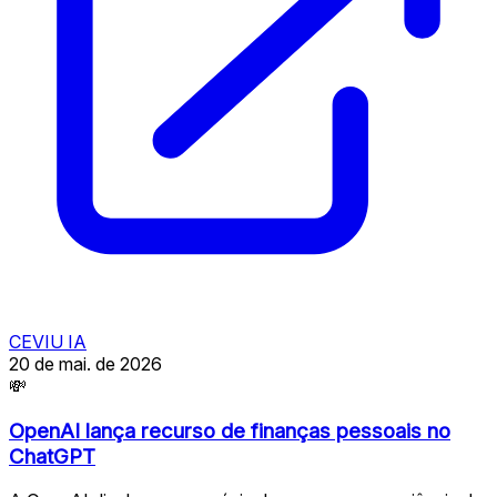
CEVIU IA
20 de mai. de 2026
💸
OpenAI lança recurso de finanças pessoais no
ChatGPT