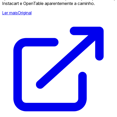
Instacart e OpenTable aparentemente a caminho.
Ler mais
Original