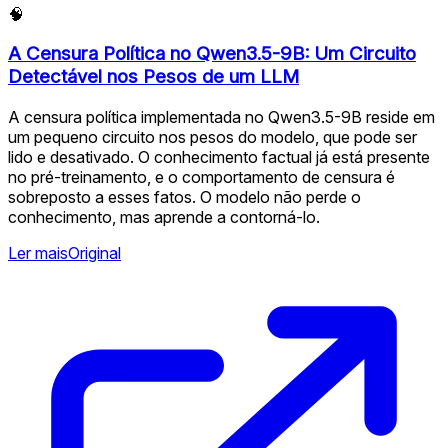
🧠
A Censura Política no Qwen3.5-9B: Um Circuito
Detectável nos Pesos de um LLM
A censura política implementada no Qwen3.5-9B reside em
um pequeno circuito nos pesos do modelo, que pode ser
lido e desativado. O conhecimento factual já está presente
no pré-treinamento, e o comportamento de censura é
sobreposto a esses fatos. O modelo não perde o
conhecimento, mas aprende a contorná-lo.
Ler mais
Original