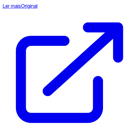
Ler mais
Original