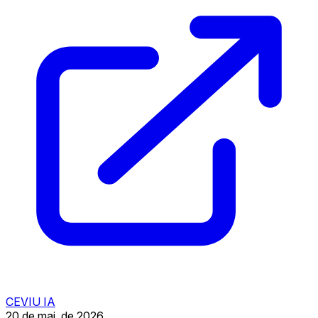
CEVIU IA
20 de mai. de 2026