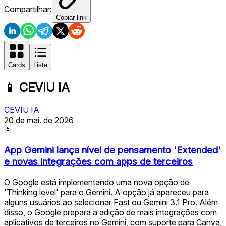
Compartilhar:
Copiar link
Cards
Lista
📱
CEVIU IA
CEVIU IA
20 de mai. de 2026
📱
App Gemini lança nível de pensamento 'Extended'
e novas integrações com apps de terceiros
O Google está implementando uma nova opção de
'Thinking level' para o Gemini. A opção já apareceu para
alguns usuários ao selecionar Fast ou Gemini 3.1 Pro. Além
disso, o Google prepara a adição de mais integrações com
aplicativos de terceiros no Gemini, com suporte para Canva,