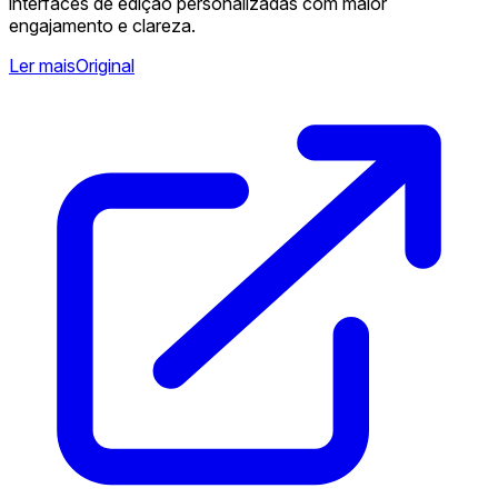
interfaces de edição personalizadas com maior
engajamento e clareza.
Ler mais
Original