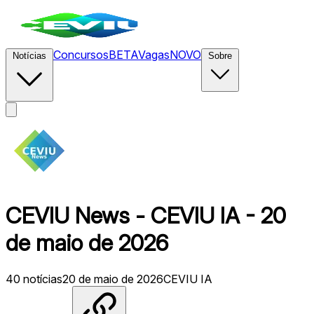
Concursos
BETA
Vagas
NOVO
Notícias
Sobre
CEVIU News - CEVIU IA - 20
de maio de 2026
40
notícias
20 de maio de 2026
CEVIU IA