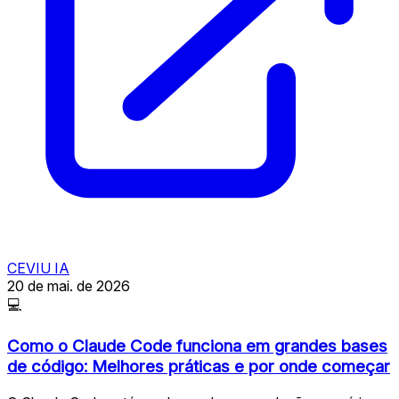
CEVIU IA
20 de mai. de 2026
💻
Como o Claude Code funciona em grandes bases
de código: Melhores práticas e por onde começar