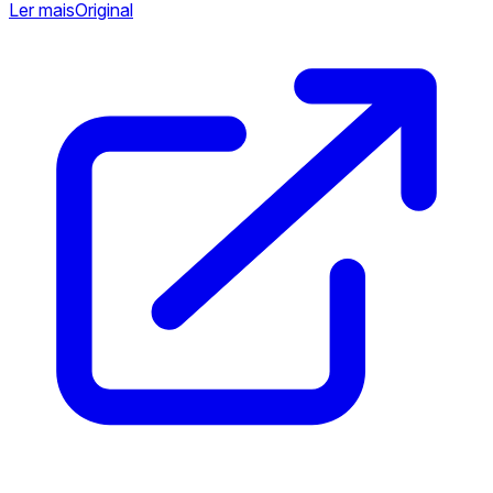
Ler mais
Original