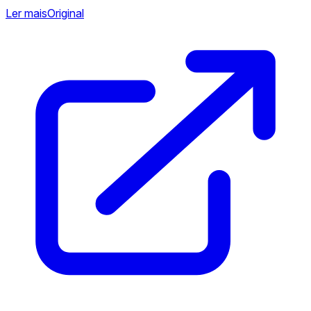
Ler mais
Original