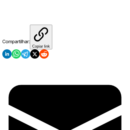
Compartilhar:
Copiar link