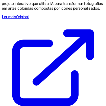
projeto interativo que utiliza IA para transformar fotografias
em artes coloridas compostas por ícones personalizados.
Ler mais
Original