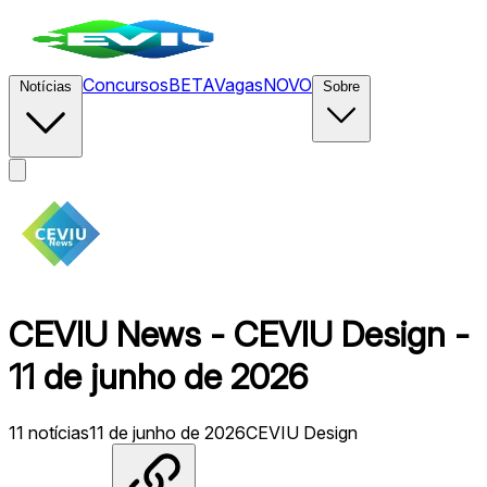
Concursos
BETA
Vagas
NOVO
Notícias
Sobre
CEVIU News - CEVIU Design -
11 de junho de 2026
11
notícias
11 de junho de 2026
CEVIU Design