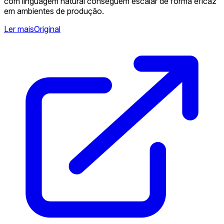
com linguagem natural conseguem escalar de forma eficaz
em ambientes de produção.
Ler mais
Original