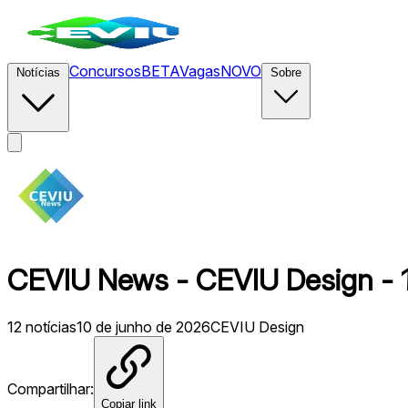
Concursos
BETA
Vagas
NOVO
Notícias
Sobre
CEVIU News - CEVIU Design - 
12
notícias
10 de junho de 2026
CEVIU Design
Compartilhar:
Copiar link