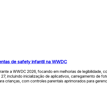
entas de safety infantil na WWDC
rante a WWDC 2026, focando em melhorias de legibilidade, con
incluindo inicialização de aplicativos, carregamento de foto
ra crianças, com controles parentais aprimorados para gerenci