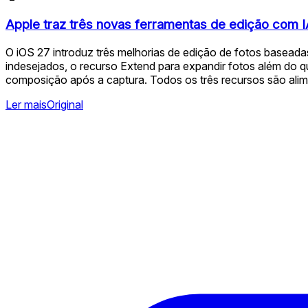
Apple traz três novas ferramentas de edição com I
O iOS 27 introduz três melhorias de edição de fotos basead
indesejados, o recurso Extend para expandir fotos além do qua
composição após a captura. Todos os três recursos são alime
Ler mais
Original