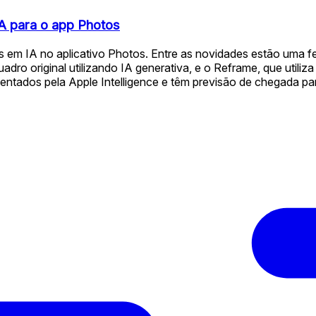
A para o app Photos
as em IA no aplicativo Photos. Entre as novidades estão uma 
dro original utilizando IA generativa, e o Reframe, que utiliza
ntados pela Apple Intelligence e têm previsão de chegada para