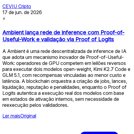
CEVIU Cripto
17 de jun. de 2026
⚡
Ambient lança rede de inference com Proof-of-
Useful-Work e validação via Proof of Logits
A Ambient é uma rede descentralizada de inference de IA
que adota um mecanismo inovador de Proof-of-Useful-
Work: operadores de GPU competem em leilões reversos
para executar dois modelos open-weight, Kimi K2.7 Code e
GLM 5.1, com recompensas vinculadas ao menor custo e
latência. A blockchain orquestra a criação de jobs, lances,
liquidação, reputação e penalidades, enquanto o Proof of
Logits autentica a execução real dos modelos com base
em estados de ativação internos, sem necessidade de
reexecução pelos validadores.
Ler mais
Original