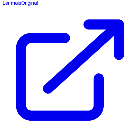
Ler mais
Original