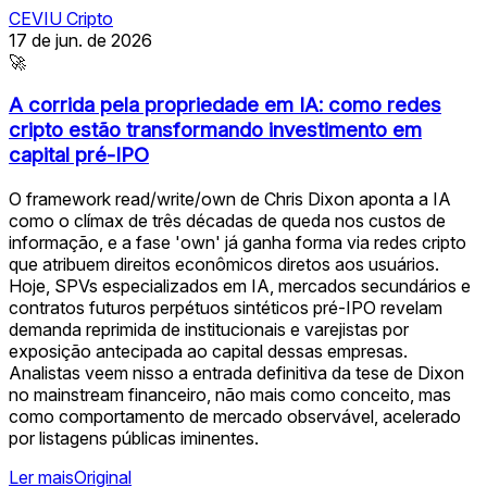
CEVIU Cripto
17 de jun. de 2026
🚀
A corrida pela propriedade em IA: como redes
cripto estão transformando investimento em
capital pré-IPO
O framework read/write/own de Chris Dixon aponta a IA
como o clímax de três décadas de queda nos custos de
informação, e a fase 'own' já ganha forma via redes cripto
que atribuem direitos econômicos diretos aos usuários.
Hoje, SPVs especializados em IA, mercados secundários e
contratos futuros perpétuos sintéticos pré-IPO revelam
demanda reprimida de institucionais e varejistas por
exposição antecipada ao capital dessas empresas.
Analistas veem nisso a entrada definitiva da tese de Dixon
no mainstream financeiro, não mais como conceito, mas
como comportamento de mercado observável, acelerado
por listagens públicas iminentes.
Ler mais
Original