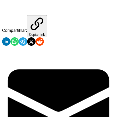
Compartilhar:
Copiar link