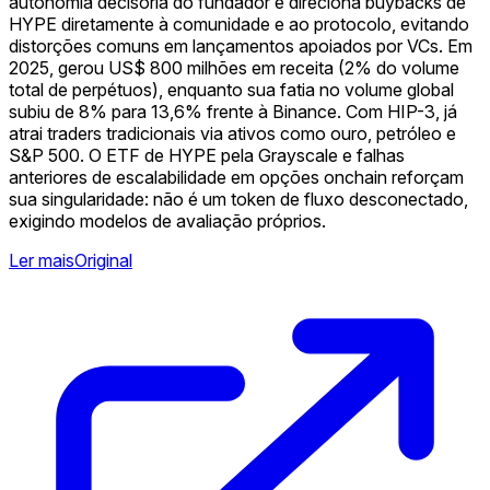
autonomia decisória do fundador e direciona buybacks de
HYPE diretamente à comunidade e ao protocolo, evitando
distorções comuns em lançamentos apoiados por VCs. Em
2025, gerou US$ 800 milhões em receita (2% do volume
total de perpétuos), enquanto sua fatia no volume global
subiu de 8% para 13,6% frente à Binance. Com HIP-3, já
atrai traders tradicionais via ativos como ouro, petróleo e
S&P 500. O ETF de HYPE pela Grayscale e falhas
anteriores de escalabilidade em opções onchain reforçam
sua singularidade: não é um token de fluxo desconectado,
exigindo modelos de avaliação próprios.
Ler mais
Original