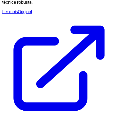
técnica robusta.
Ler mais
Original