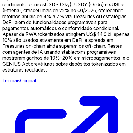
rendimento, como sUSDS (Sky), USDY (Ondo) e sUSDe
(Ethena), cresceu mais de 22% no Q1/2026, oferecendo
retornos anuais de 4% a 7% via Treasuries ou estratégias
DeFi, além de funcionalidades programáveis para
pagamentos automáticos e conformidade condicional.
Apesar de RWA tokenizados atingirem US$ 14,9 bi, apenas
10% são usados ativamente em DeFi, e spreads em
Treasuries on-chain ainda superam os off-chain. Testes
com agentes de IA usando stablecoins programáveis
mostraram ganhos de 10%–20% em micropagamentos, e o
GENIUS Act prevê juros sobre depósitos tokenizados em
estruturas reguladas.
Ler mais
Original