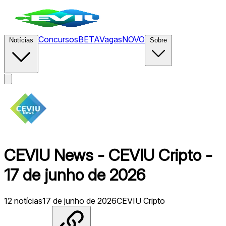
Concursos
BETA
Vagas
NOVO
Notícias
Sobre
CEVIU News - CEVIU Cripto -
17 de junho de 2026
12
notícias
17 de junho de 2026
CEVIU Cripto