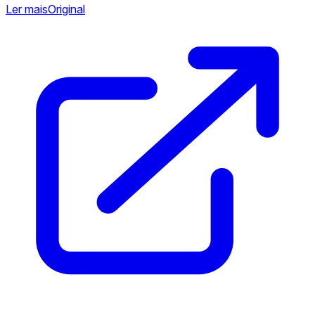
Ler mais
Original