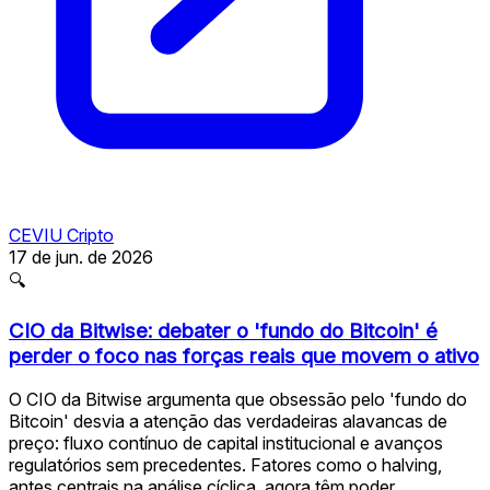
CEVIU Cripto
17 de jun. de 2026
🔍
CIO da Bitwise: debater o 'fundo do Bitcoin' é
perder o foco nas forças reais que movem o ativo
O CIO da Bitwise argumenta que obsessão pelo 'fundo do
Bitcoin' desvia a atenção das verdadeiras alavancas de
preço: fluxo contínuo de capital institucional e avanços
regulatórios sem precedentes. Fatores como o halving,
antes centrais na análise cíclica, agora têm poder