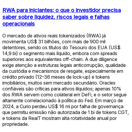
RWA para iniciantes: o que o investidor precisa
saber sobre liquidez, riscos legais e falhas
operacionais
O mercado de ativos reais tokenizados (RWA) já
movimenta US$ 31 bilhões, com mais de 900 mil
detentores, sendo os títulos do Tesouro dos EUA (US$
14,9 bi) o segmento mais líquido, embora com spreads
superiores aos equivalentes off-chain. A due diligence
exige atenção a estruturas legais anticorrupção, qualidade
da custódia e mecanismos de resgate, especialmente em
crédito privado (12–36 meses de lock-up) e tokens
imobiliários, muitos sem mercado secundário. Oracles
confiáveis são críticas para ativos ilíquidos; apenas 10%
dos RWA servem como colateral em DeFi, e o setor segue
altamente correlacionado à política do Fed. Em março de
2024, a Curio perdeu US$ 16 mi por falha de governança
que permitiu emissão não autorizada de 1 bi de tokens CGT,
e tokens da RealT mostram alta rotatividade anual por
propriedade.