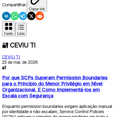
Compartilhar:
Copiar link
Cards
Lista
🔐
CEVIU TI
CEVIU TI
25 de mai. de 2026
🔐
Por que SCPs Superam Permission Boundaries
para o Princípio do Menor Privilégio em Nível
Organizacional, E Como Implementá-los em
Escala com Segurança
Enquanto permission boundaries exigem aplicação manual
por identidade e não escalam, Service Control Policies
(SCPs) aplicam o princípio do menor privilégio em toda a