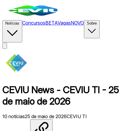
Concursos
BETA
Vagas
NOVO
Notícias
Sobre
CEVIU News - CEVIU TI - 25
de maio de 2026
10
notícias
25 de maio de 2026
CEVIU TI