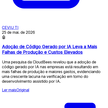
CEVIU TI
25 de mai. de 2026
🤖
Adoção de Código Gerado por IA Leva a Mais
Falhas de Produção e Custos Elevados
Uma pesquisa da CloudBees revelou que a adoção de
código gerado por IA nas empresas está resultando em
mais falhas de produção e maiores gastos, evidenciando
uma crescente lacuna na verificação em torno do
desenvolvimento assistido por IA.
Ler mais
Original