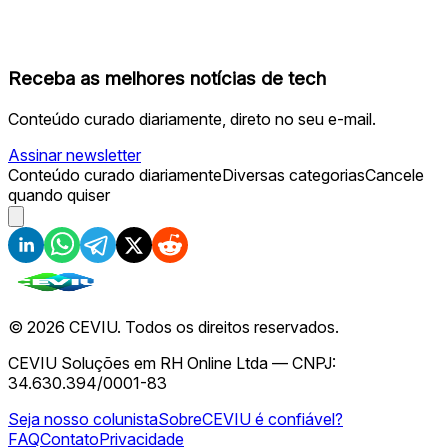
Receba as melhores notícias de tech
Conteúdo curado diariamente, direto no seu e-mail.
Assinar newsletter
Conteúdo curado diariamente
Diversas categorias
Cancele
quando quiser
©
2026
CEVIU. Todos os direitos reservados.
CEVIU Soluções em RH Online Ltda — CNPJ:
34.630.394/0001-83
Seja nosso colunista
Sobre
CEVIU é confiável?
FAQ
Contato
Privacidade