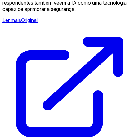
respondentes também veem a IA como uma tecnologia
capaz de aprimorar a segurança.
Ler mais
Original