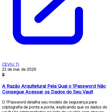
CEVIU TI
22 de mai. de 2026
🔒
A Razão Arquitetural Pela Qual o 1Password Não
Consegue Acessar os Dados do Seu Vault
O 1Password detalha seu modelo de segurança para
criptografia de ponta a ponta, explicando que os dados do
vault são criptografados no lado do usuário com chaves