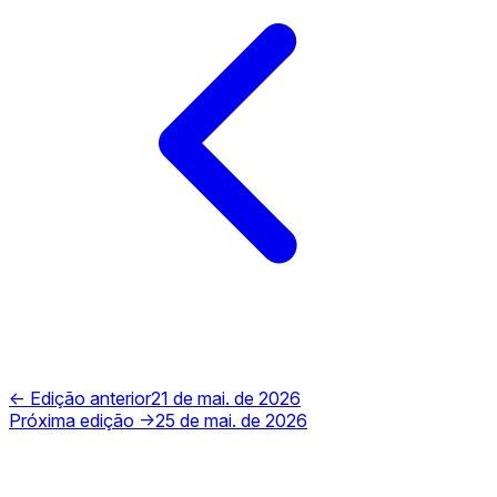
← Edição anterior
21 de mai. de 2026
Próxima edição →
25 de mai. de 2026