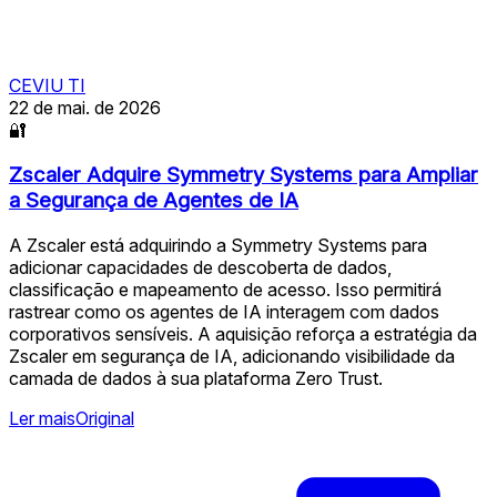
CEVIU TI
22 de mai. de 2026
🔐
Zscaler Adquire Symmetry Systems para Ampliar
a Segurança de Agentes de IA
A Zscaler está adquirindo a Symmetry Systems para
adicionar capacidades de descoberta de dados,
classificação e mapeamento de acesso. Isso permitirá
rastrear como os agentes de IA interagem com dados
corporativos sensíveis. A aquisição reforça a estratégia da
Zscaler em segurança de IA, adicionando visibilidade da
camada de dados à sua plataforma Zero Trust.
Ler mais
Original