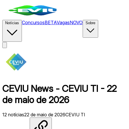
Concursos
BETA
Vagas
NOVO
Notícias
Sobre
CEVIU News - CEVIU TI - 22
de maio de 2026
12
notícias
22 de maio de 2026
CEVIU TI