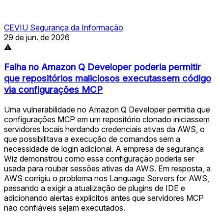
CEVIU Segurança da Informação
29 de jun. de 2026
⚠
Falha no Amazon Q Developer poderia permitir
que repositórios maliciosos executassem código
via configurações MCP
Uma vulnerabilidade no Amazon Q Developer permitia que
configurações MCP em um repositório clonado iniciassem
servidores locais herdando credenciais ativas da AWS, o
que possibilitava a execução de comandos sem a
necessidade de login adicional. A empresa de segurança
Wiz demonstrou como essa configuração poderia ser
usada para roubar sessões ativas da AWS. Em resposta, a
AWS corrigiu o problema nos Language Servers for AWS,
passando a exigir a atualização de plugins de IDE e
adicionando alertas explícitos antes que servidores MCP
não confiáveis sejam executados.