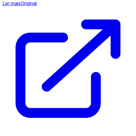
Ler mais
Original