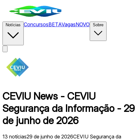
Concursos
BETA
Vagas
NOVO
Notícias
Sobre
CEVIU News - CEVIU
Segurança da Informação - 29
de junho de 2026
13
notícias
29 de junho de 2026
CEVIU Segurança da