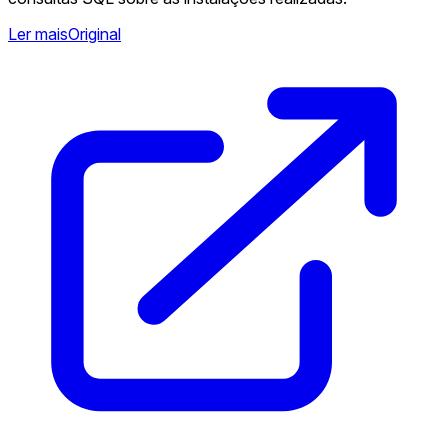
Ler mais
Original