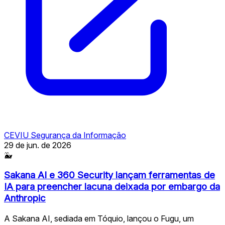
CEVIU Segurança da Informação
29 de jun. de 2026
🐳
Sakana AI e 360 Security lançam ferramentas de
IA para preencher lacuna deixada por embargo da
Anthropic
A Sakana AI, sediada em Tóquio, lançou o Fugu, um