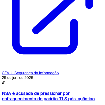
CEVIU Segurança da Informação
29 de jun. de 2026
🔓
NSA é acusada de pressionar por
enfraquecimento de padrão TLS pós-quântico