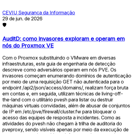
CEVIU Segurança da Informação
29 de jun. de 2026
🛡
AuditD: como invasores exploram e operam em
nós do Proxmox VE
Com o Proxmox substituindo o VMware em diversas
infraestruturas, este guia de engenharia de detecção
descreve como adversários operam em nós PVE. Os
invasores começam enumerando domínios de autenticação
por meio de uma requisição GET não autenticada para o
endpoint /api2/json/access/domains/, realizam força bruta
em contas e, em seguida, utilizam técnicas de living-off-
the-land com o utilitário pvesh para listar ou destruir
máquinas virtuais convidadas, além de abusar de conjuntos
de IP em /etc/pve/firewall/cluster.fw para bloquear o
acesso das equipes de resposta a incidentes. Como as
atividades do pvesh não chegam à trilha de auditoria do
pveproxy, sendo visíveis apenas por meio da execução de