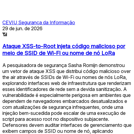
CEVIU Segurança da Informação
29 de jun. de 2026
📶
Ataque XSS-to-Root injeta código malicioso por
meio de SSID de Wi-Fi ou nome de nó LoRa
A pesquisadora de segurança Sasha Romijn demonstrou
um vetor de ataque XSS que distribui código malicioso over
the air através de SSIDs de Wi-Fi ou nomes de nós LoRa,
explorando interfaces web de infraestrutura que renderizam
esses identificadores de rede sem a devida sanitização. A
vulnerabilidade é especialmente perigosa em ambientes que
dependem de navegadores embarcados desatualizados e
com atualizações de segurança infrequentes, onde uma
injeção bem-sucedida pode escalar de uma execução de
script para acesso root no dispositivo subjacente.
Defensores devem auditar interfaces de gerenciamento que
exibem campos de SSID ou nome de nó, aplicando