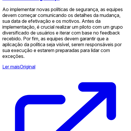
Ao implementar novas políticas de segurança, as equipes
devem começar comunicando os detalhes da mudança,
sua data de efetivação e os motivos. Antes da
implementação, é crucial realizar um piloto com um grupo
diversificado de usuários e iterar com base no feedback
recebido. Por fim, as equipes devem garantir que a
aplicação da política seja visível, serem responsáveis por
sua execução e estarem preparadas para lidar com
exceções.
Ler mais
Original