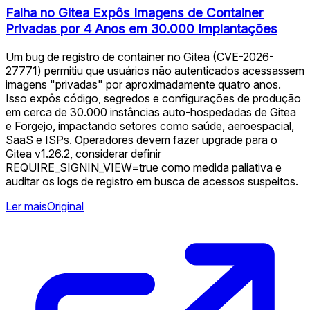
Falha no Gitea Expôs Imagens de Container
Privadas por 4 Anos em 30.000 Implantações
Um bug de registro de container no Gitea (CVE-2026-
27771) permitiu que usuários não autenticados acessassem
imagens "privadas" por aproximadamente quatro anos.
Isso expôs código, segredos e configurações de produção
em cerca de 30.000 instâncias auto-hospedadas de Gitea
e Forgejo, impactando setores como saúde, aeroespacial,
SaaS e ISPs. Operadores devem fazer upgrade para o
Gitea v1.26.2, considerar definir
REQUIRE_SIGNIN_VIEW=true como medida paliativa e
auditar os logs de registro em busca de acessos suspeitos.
Ler mais
Original