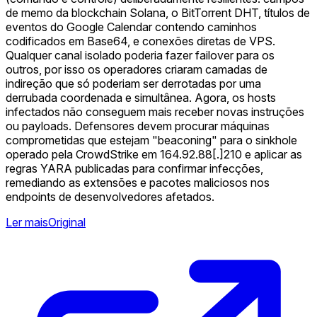
de memo da blockchain Solana, o BitTorrent DHT, títulos de
eventos do Google Calendar contendo caminhos
codificados em Base64, e conexões diretas de VPS.
Qualquer canal isolado poderia fazer failover para os
outros, por isso os operadores criaram camadas de
indireção que só poderiam ser derrotadas por uma
derrubada coordenada e simultânea. Agora, os hosts
infectados não conseguem mais receber novas instruções
ou payloads. Defensores devem procurar máquinas
comprometidas que estejam "beaconing" para o sinkhole
operado pela CrowdStrike em 164.92.88[.]210 e aplicar as
regras YARA publicadas para confirmar infecções,
remediando as extensões e pacotes maliciosos nos
endpoints de desenvolvedores afetados.
Ler mais
Original