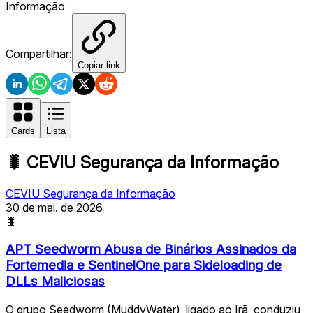
Informação
Compartilhar:
Copiar link
Cards
Lista
🐛
CEVIU Segurança da Informação
CEVIU Segurança da Informação
30 de mai. de 2026
🐛
APT Seedworm Abusa de Binários Assinados da
Fortemedia e SentinelOne para Sideloading de
DLLs Maliciosas
O grupo Seedworm (MuddyWater), ligado ao Irã, conduziu