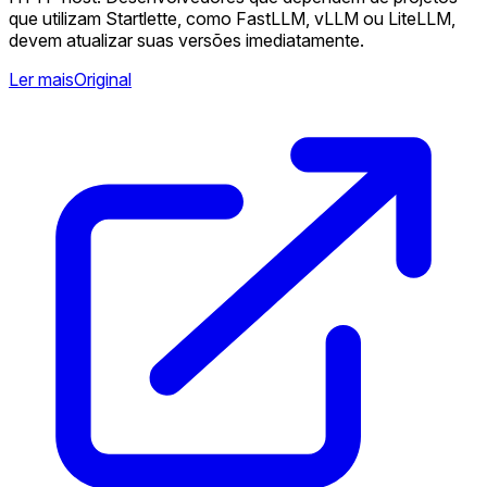
que utilizam Startlette, como FastLLM, vLLM ou LiteLLM,
devem atualizar suas versões imediatamente.
Ler mais
Original