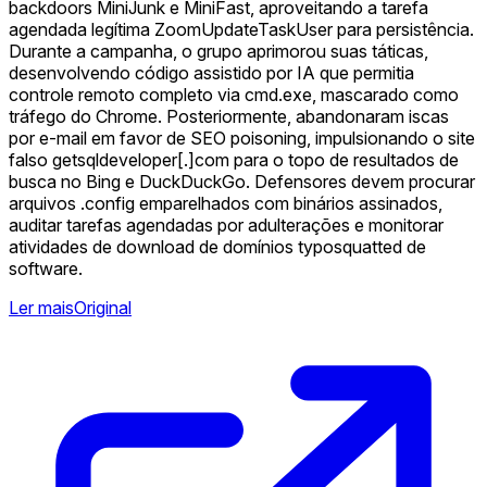
backdoors MiniJunk e MiniFast, aproveitando a tarefa
agendada legítima ZoomUpdateTaskUser para persistência.
Durante a campanha, o grupo aprimorou suas táticas,
desenvolvendo código assistido por IA que permitia
controle remoto completo via cmd.exe, mascarado como
tráfego do Chrome. Posteriormente, abandonaram iscas
por e-mail em favor de SEO poisoning, impulsionando o site
falso getsqldeveloper[.]com para o topo de resultados de
busca no Bing e DuckDuckGo. Defensores devem procurar
arquivos .config emparelhados com binários assinados,
auditar tarefas agendadas por adulterações e monitorar
atividades de download de domínios typosquatted de
software.
Ler mais
Original