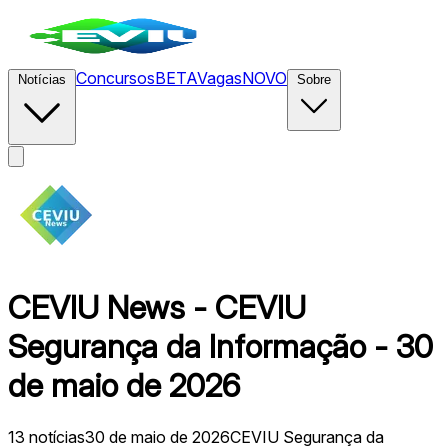
Concursos
BETA
Vagas
NOVO
Notícias
Sobre
CEVIU News - CEVIU
Segurança da Informação - 30
de maio de 2026
13
notícias
30 de maio de 2026
CEVIU Segurança da