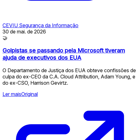
CEVIU Segurança da Informação
30 de mai. de 2026
🤝
Golpistas se passando pela Microsoft tiveram
ajuda de executivos dos EUA
O Departamento de Justiça dos EUA obteve confissões de
culpa do ex-CEO da C.A. Cloud Attribution, Adam Young, e
do ex-CSO, Harrison Gevirtz.
Ler mais
Original