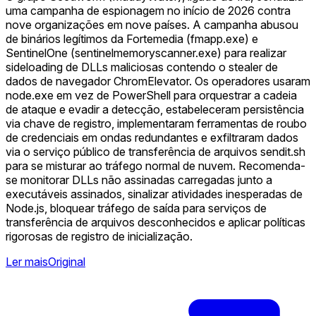
uma campanha de espionagem no início de 2026 contra
nove organizações em nove países. A campanha abusou
de binários legítimos da Fortemedia (fmapp.exe) e
SentinelOne (sentinelmemoryscanner.exe) para realizar
sideloading de DLLs maliciosas contendo o stealer de
dados de navegador ChromElevator. Os operadores usaram
node.exe em vez de PowerShell para orquestrar a cadeia
de ataque e evadir a detecção, estabeleceram persistência
via chave de registro, implementaram ferramentas de roubo
de credenciais em ondas redundantes e exfiltraram dados
via o serviço público de transferência de arquivos sendit.sh
para se misturar ao tráfego normal de nuvem. Recomenda-
se monitorar DLLs não assinadas carregadas junto a
executáveis assinados, sinalizar atividades inesperadas de
Node.js, bloquear tráfego de saída para serviços de
transferência de arquivos desconhecidos e aplicar políticas
rigorosas de registro de inicialização.
Ler mais
Original