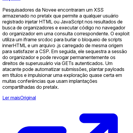
Pesquisadores da Novee encontraram um XSS
armazenado no pretalx que permite a qualquer usuário
registrado injetar HTML ou JavaScript nos resultados de
busca de organizadores e executar código no navegador
do organizador em uma consulta correspondente. O exploit
utiliza um iframe srcdoc para burlar o bloqueio de scripts
innerHTML e um arquivo .js carregado de mesma origem
para satisfazer a CSP. Em seguida, ele sequestra a sessão
do organizador e pode revogar permanentemente os
direitos de superusuário via GETs autenticados. Um
atacante pode automatizar submissões, plantar payloads
em títulos e impulsionar uma exploração quase certa em
muitas conferências que usam implantações
compartilhadas do pretalx.
Ler mais
Original