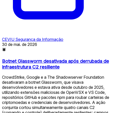
CEVIU Segurança da Informação
30 de mai. de 2026
🕷
Botnet Glassworm desativada após derrubada de
infraestrutura C2 resiliente
CrowdStrike, Google e a The Shadowserver Foundation
desativaram a botnet Glassworm, que visava
desenvolvedores e estava ativa desde outubro de 2025,
utilizando extensões maliciosas de OpenVSX e VS Code,
repositórios GitHub e pacotes npm para roubar carteiras de
criptomoedas e credenciais de desenvolvedores. A ação
conjunta cortou simultaneamente quatro canais C2
(comando e controle) deliberadamente resilientes: campos