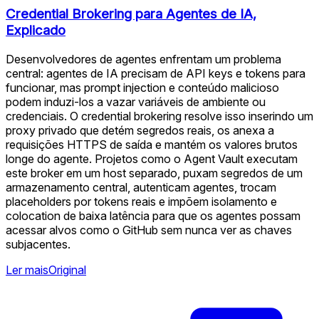
Credential Brokering para Agentes de IA,
Explicado
Desenvolvedores de agentes enfrentam um problema
central: agentes de IA precisam de API keys e tokens para
funcionar, mas prompt injection e conteúdo malicioso
podem induzi-los a vazar variáveis de ambiente ou
credenciais. O credential brokering resolve isso inserindo um
proxy privado que detém segredos reais, os anexa a
requisições HTTPS de saída e mantém os valores brutos
longe do agente. Projetos como o Agent Vault executam
este broker em um host separado, puxam segredos de um
armazenamento central, autenticam agentes, trocam
placeholders por tokens reais e impõem isolamento e
colocation de baixa latência para que os agentes possam
acessar alvos como o GitHub sem nunca ver as chaves
subjacentes.
Ler mais
Original