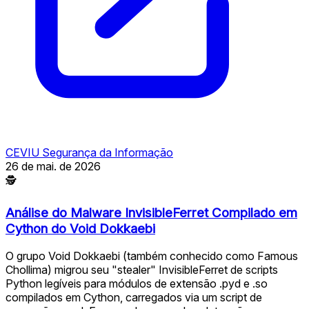
CEVIU Segurança da Informação
26 de mai. de 2026
🕵
Análise do Malware InvisibleFerret Compilado em
Cython do Void Dokkaebi
O grupo Void Dokkaebi (também conhecido como Famous
Chollima) migrou seu "stealer" InvisibleFerret de scripts
Python legíveis para módulos de extensão .pyd e .so
compilados em Cython, carregados via um script de