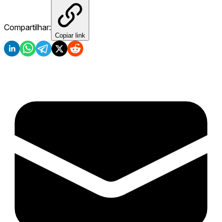
Compartilhar:
Copiar link