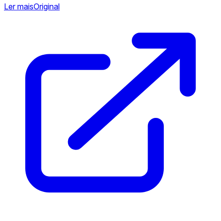
Ler mais
Original