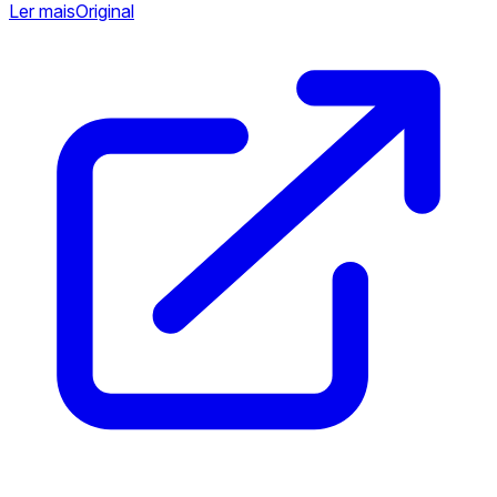
Ler mais
Original