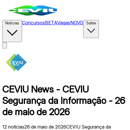
Concursos
BETA
Vagas
NOVO
Notícias
Sobre
CEVIU News - CEVIU
Segurança da Informação - 26
de maio de 2026
12
notícias
26 de maio de 2026
CEVIU Segurança da