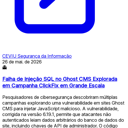
CEVIU Segurança da Informação
26 de mai. de 2026
👻
Falha de Injeção SQL no Ghost CMS Explorada
em Campanha ClickFix em Grande Escala
Pesquisadores de cibersegurança descobriram múltiplas
campanhas explorando uma vulnerabilidade em sites Ghost
CMS para injetar JavaScript malicioso. A vulnerabilidade,
corrigida na versão 6.19.1, permite que atacantes não
autenticados leiam dados arbitrários do banco de dados do
site, incluindo chaves de API de administrador. O código