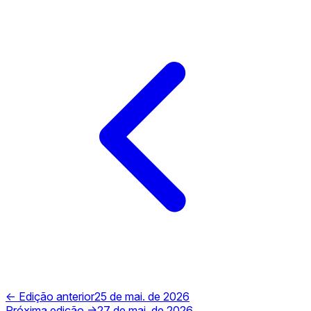
← Edição anterior
25 de mai. de 2026
Próxima edição →
27 de mai. de 2026