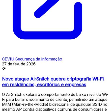
CEVIU Segurança da Informação
27 de fev. de 2026
🚫
Novo ataque AirSnitch quebra criptografia Wi-Fi
em residências, escritórios e empresas
O AirSnitch explora o comportamento de baixo nível do Wi-
Fi para burlar o isolamento de cliente, permitindo um ataque
MitM (Man-in-the-Middle) bidirecional de qualquer SSID no
mesmo AP contra dispositivos comuns de consumidores e