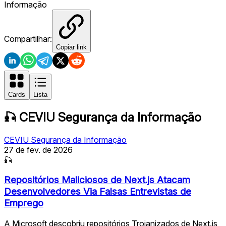
Informação
Compartilhar:
Copiar link
Cards
Lista
🎣
CEVIU Segurança da Informação
CEVIU Segurança da Informação
27 de fev. de 2026
🎣
Repositórios Maliciosos de Next.js Atacam
Desenvolvedores Via Falsas Entrevistas de
Emprego
A Microsoft descobriu repositórios Trojanizados de Next.js,