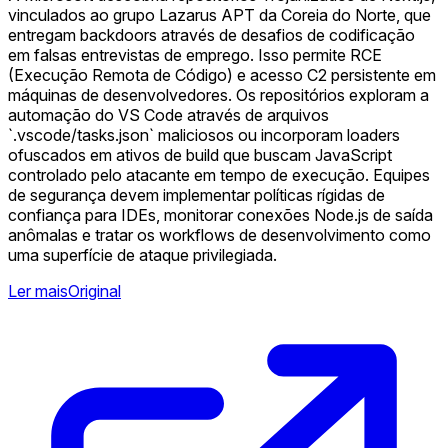
vinculados ao grupo Lazarus APT da Coreia do Norte, que
entregam backdoors através de desafios de codificação
em falsas entrevistas de emprego. Isso permite RCE
(Execução Remota de Código) e acesso C2 persistente em
máquinas de desenvolvedores. Os repositórios exploram a
automação do VS Code através de arquivos
`.vscode/tasks.json` maliciosos ou incorporam loaders
ofuscados em ativos de build que buscam JavaScript
controlado pelo atacante em tempo de execução. Equipes
de segurança devem implementar políticas rígidas de
confiança para IDEs, monitorar conexões Node.js de saída
anômalas e tratar os workflows de desenvolvimento como
uma superfície de ataque privilegiada. ️
Ler mais
Original