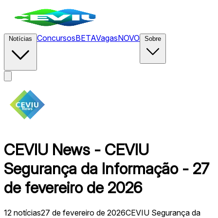
Concursos
BETA
Vagas
NOVO
Notícias
Sobre
CEVIU News - CEVIU
Segurança da Informação - 27
de fevereiro de 2026
12
notícias
27 de fevereiro de 2026
CEVIU Segurança da