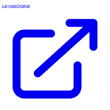
Ler mais
Original