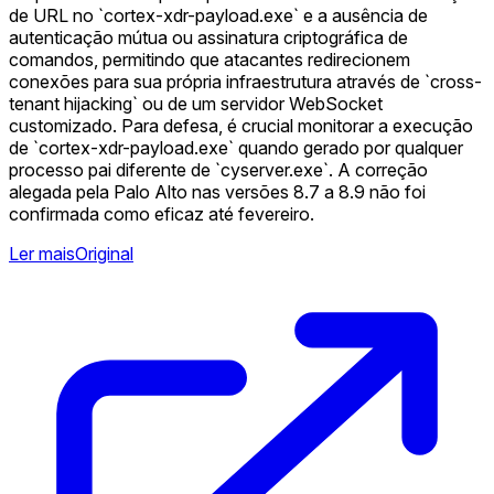
de URL no `cortex-xdr-payload.exe` e a ausência de
autenticação mútua ou assinatura criptográfica de
comandos, permitindo que atacantes redirecionem
conexões para sua própria infraestrutura através de `cross-
tenant hijacking` ou de um servidor WebSocket
customizado. Para defesa, é crucial monitorar a execução
de `cortex-xdr-payload.exe` quando gerado por qualquer
processo pai diferente de `cyserver.exe`. A correção
alegada pela Palo Alto nas versões 8.7 a 8.9 não foi
confirmada como eficaz até fevereiro.
Ler mais
Original