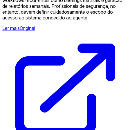
workflows recorrentes como briefings matinais e geração
de relatórios semanais. Profissionais de segurança, no
entanto, devem definir cuidadosamente o escopo do
acesso ao sistema concedido ao agente.
Ler mais
Original