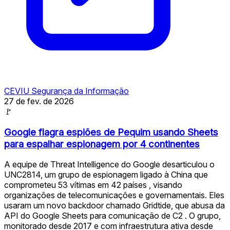
CEVIU Segurança da Informação
27 de fev. de 2026
🚩
Google flagra espiões de Pequim usando Sheets
para espalhar espionagem por 4 continentes
A equipe de Threat Intelligence do Google desarticulou o
UNC2814, um grupo de espionagem ligado à China que
comprometeu 53 vítimas em 42 países , visando
organizações de telecomunicações e governamentais. Eles
usaram um novo backdoor chamado Gridtide, que abusa da
API do Google Sheets para comunicação de C2 ️‍️. O grupo,
monitorado desde 2017 e com infraestrutura ativa desde