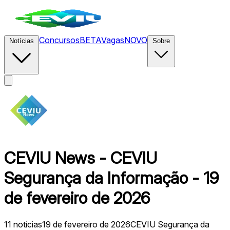
Concursos
BETA
Vagas
NOVO
Notícias
Sobre
CEVIU News - CEVIU
Segurança da Informação - 19
de fevereiro de 2026
11
notícias
19 de fevereiro de 2026
CEVIU Segurança da