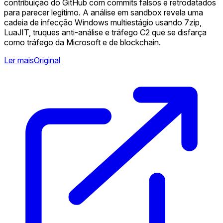
contribuição do GitHub com commits falsos e retrodatados
para parecer legítimo. A análise em sandbox revela uma
cadeia de infecção Windows multiestágio usando 7zip,
LuaJIT, truques anti-análise e tráfego C2 que se disfarça
como tráfego da Microsoft e de blockchain.
Ler mais
Original