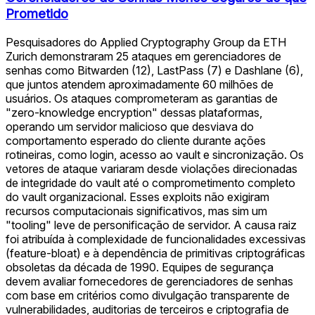
Prometido
Pesquisadores do Applied Cryptography Group da ETH
Zurich demonstraram 25 ataques em gerenciadores de
senhas como Bitwarden (12), LastPass (7) e Dashlane (6),
que juntos atendem aproximadamente 60 milhões de
usuários. Os ataques comprometeram as garantias de
"zero-knowledge encryption" dessas plataformas,
operando um servidor malicioso que desviava do
comportamento esperado do cliente durante ações
rotineiras, como login, acesso ao vault e sincronização. Os
vetores de ataque variaram desde violações direcionadas
de integridade do vault até o comprometimento completo
do vault organizacional. Esses exploits não exigiram
recursos computacionais significativos, mas sim um
"tooling" leve de personificação de servidor. A causa raiz
foi atribuída à complexidade de funcionalidades excessivas
(feature-bloat) e à dependência de primitivas criptográficas
obsoletas da década de 1990. Equipes de segurança
devem avaliar fornecedores de gerenciadores de senhas
com base em critérios como divulgação transparente de
vulnerabilidades, auditorias de terceiros e criptografia de