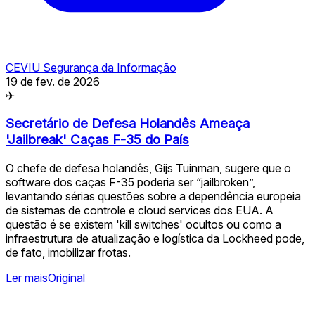
CEVIU Segurança da Informação
19 de fev. de 2026
✈
Secretário de Defesa Holandês Ameaça
'Jailbreak' Caças F-35 do País
O chefe de defesa holandês, Gijs Tuinman, sugere que o
software dos caças F-35 poderia ser “jailbroken”,
levantando sérias questões sobre a dependência europeia
de sistemas de controle e cloud services dos EUA. A
questão é se existem 'kill switches' ocultos ou como a
infraestrutura de atualização e logística da Lockheed pode,
de fato, imobilizar frotas. ️️
Ler mais
Original