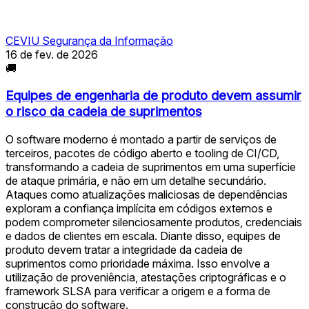
CEVIU Segurança da Informação
16 de fev. de 2026
🚚
Equipes de engenharia de produto devem assumir
o risco da cadeia de suprimentos
O software moderno é montado a partir de serviços de
terceiros, pacotes de código aberto e tooling de CI/CD,
transformando a cadeia de suprimentos em uma superfície
de ataque primária, e não em um detalhe secundário.
Ataques como atualizações maliciosas de dependências
exploram a confiança implícita em códigos externos e
podem comprometer silenciosamente produtos, credenciais
e dados de clientes em escala. Diante disso, equipes de
produto devem tratar a integridade da cadeia de
suprimentos como prioridade máxima. Isso envolve a
utilização de proveniência, atestações criptográficas e o
framework SLSA para verificar a origem e a forma de
construção do software.