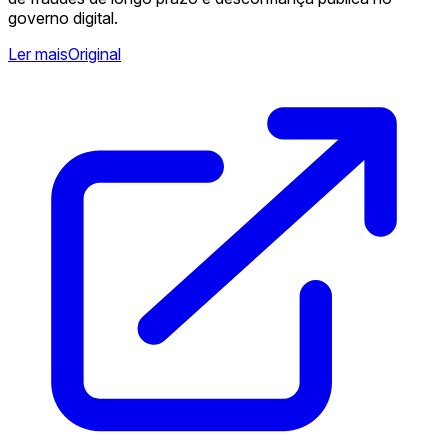
governo digital.
Ler mais
Original