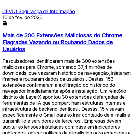
CEVIU Segurança da Informação
16 de fev. de 2026
🥷
Mais de 300 Extensões Maliciosas do Chrome
Flagradas Vazando ou Roubando Dados de
Usuários
Pesquisadores identificaram mais de 300 extensões
maliciosas para Chrome, somando 37,4 milhões de
downloads, que vazaram histórico de navegação, injetaram
iframes e roubaram dados de usuários . Destas, 153
extensões confirmaram a exfiltração do histórico do
navegador imediatamente após a instalação. Um relatório
distinto da LayerX apontou 30 extensões disfarçadas de
ferramentas de IA que compartilham estruturas internas e
infraestrutura de backend idênticas ️‍️. Dessas, 15 visavam
especificamente o Gmail para extrair conteúdo de e-mails e
transmiti-lo a servidores de terceiros . Empresas devem
auditar extensões instaladas com base em indicadores
publicados, aplicar políticas de allowlisting para extensões e