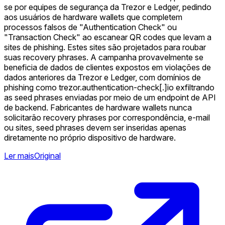
se por equipes de segurança da Trezor e Ledger, pedindo
aos usuários de hardware wallets que completem
processos falsos de "Authentication Check" ou
"Transaction Check" ao escanear QR codes que levam a
sites de phishing. Estes sites são projetados para roubar
suas recovery phrases. A campanha provavelmente se
beneficia de dados de clientes expostos em violações de
dados anteriores da Trezor e Ledger, com domínios de
phishing como trezor.authentication-check[.]io exfiltrando
as seed phrases enviadas por meio de um endpoint de API
de backend. Fabricantes de hardware wallets nunca
solicitarão recovery phrases por correspondência, e-mail
ou sites, seed phrases devem ser inseridas apenas
diretamente no próprio dispositivo de hardware. ️
Ler mais
Original