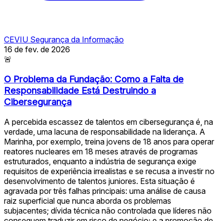
CEVIU Segurança da Informação
16 de fev. de 2026
🚨
O Problema da Fundação: Como a Falta de
Responsabilidade Está Destruindo a
Cibersegurança
A percebida escassez de talentos em cibersegurança é, na
verdade, uma lacuna de responsabilidade na liderança. A
Marinha, por exemplo, treina jovens de 18 anos para operar
reatores nucleares em 18 meses através de programas
estruturados, enquanto a indústria de segurança exige
requisitos de experiência irrealistas e se recusa a investir no
desenvolvimento de talentos juniores. Esta situação é
agravada por três falhas principais: uma análise de causa
raiz superficial que nunca aborda os problemas
subjacentes; dívida técnica não controlada que líderes não
conseguem traduzir em risco de negócio; e a promoção de