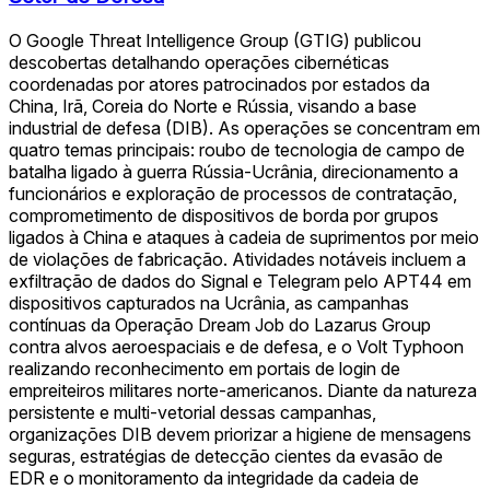
O Google Threat Intelligence Group (GTIG) publicou
descobertas detalhando operações cibernéticas
coordenadas por atores patrocinados por estados da
China, Irã, Coreia do Norte e Rússia, visando a base
industrial de defesa (DIB). As operações se concentram em
quatro temas principais: roubo de tecnologia de campo de
batalha ligado à guerra Rússia-Ucrânia, direcionamento a
funcionários e exploração de processos de contratação,
comprometimento de dispositivos de borda por grupos
ligados à China e ataques à cadeia de suprimentos por meio
de violações de fabricação. Atividades notáveis incluem a
exfiltração de dados do Signal e Telegram pelo APT44 em
dispositivos capturados na Ucrânia, as campanhas
contínuas da Operação Dream Job do Lazarus Group
contra alvos aeroespaciais e de defesa, e o Volt Typhoon
realizando reconhecimento em portais de login de
empreiteiros militares norte-americanos. Diante da natureza
persistente e multi-vetorial dessas campanhas,
organizações DIB devem priorizar a higiene de mensagens
seguras, estratégias de detecção cientes da evasão de
EDR e o monitoramento da integridade da cadeia de