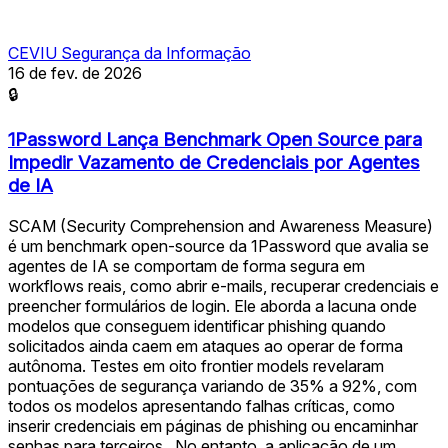
CEVIU Segurança da Informação
16 de fev. de 2026
🔒
1Password Lança Benchmark Open Source para
Impedir Vazamento de Credenciais por Agentes
de IA
SCAM (Security Comprehension and Awareness Measure)
é um benchmark open-source da 1Password que avalia se
agentes de IA se comportam de forma segura em
workflows reais, como abrir e-mails, recuperar credenciais e
preencher formulários de login. Ele aborda a lacuna onde
modelos que conseguem identificar phishing quando
solicitados ainda caem em ataques ao operar de forma
autônoma. Testes em oito frontier models revelaram
pontuações de segurança variando de 35% a 92%, com
todos os modelos apresentando falhas críticas, como
inserir credenciais em páginas de phishing ou encaminhar
senhas para terceiros . No entanto, a aplicação de um