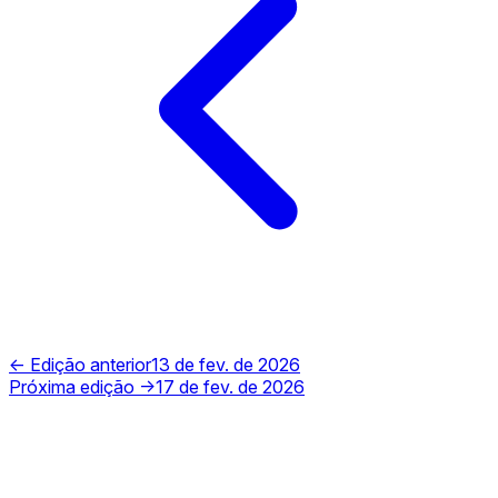
← Edição anterior
13 de fev. de 2026
Próxima edição →
17 de fev. de 2026