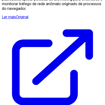
monitorar tráfego de rede anômalo originado de processos
do navegador.
Ler mais
Original