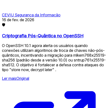
CEVIU Segurança da Informação
16 de fev. de 2026
🛡
Criptografia Pós-Quântica no OpenSSH
O OpenSSH 10.1 agora alerta os usuários quando
conexões utilizam algoritmos de troca de chaves não-pós-
quânticos, incentivando a migração para mlkem768x25519-
sha256 (padrão desde a versão 10.0) ou sntrup761x25519-
sha512. O objetivo é fortalecer a defesa contra ataques do
tipo "store now, decrypt later" .
Ler mais
Original