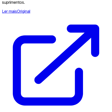
suprimentos.
Ler mais
Original