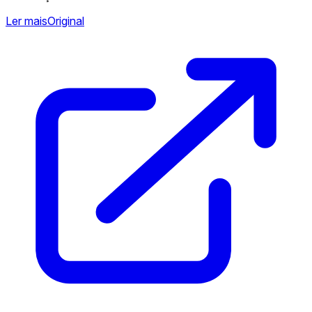
Ler mais
Original