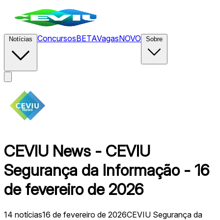
Concursos
BETA
Vagas
NOVO
Notícias
Sobre
CEVIU News - CEVIU
Segurança da Informação - 16
de fevereiro de 2026
14
notícias
16 de fevereiro de 2026
CEVIU Segurança da