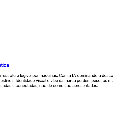
tica
rnar estrutura legível por máquinas. Com a IA dominando a de
stinos. Identidade visual e vibe da marca perdem peso: os mode
isadas e conectadas, não de como são apresentadas.