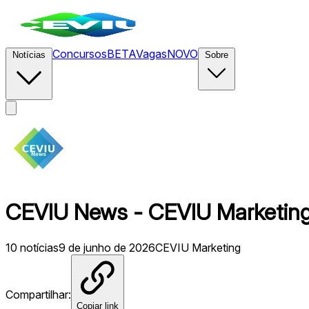
Concursos
BETA
Vagas
NOVO
Notícias
Sobre
CEVIU News - CEVIU Marketing
10
notícias
9 de junho de 2026
CEVIU Marketing
Compartilhar:
Copiar link