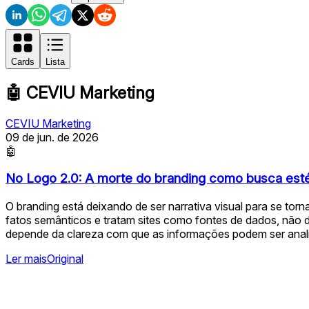
Cards
Lista
🤖
CEVIU Marketing
CEVIU Marketing
09 de jun. de 2026
🤖
No Logo 2.0: A morte do branding como busca esté
O branding está deixando de ser narrativa visual para se to
fatos semânticos e tratam sites como fontes de dados, não de
depende da clareza com que as informações podem ser anal
Ler mais
Original