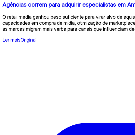
Agências correm para adquirir especialistas em A
O retail media ganhou peso suficiente para virar alvo de 
capacidades em compra de mídia, otimização de marketplace,
as marcas migram mais verba para canais que influenciam 
Ler mais
Original