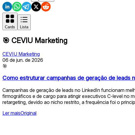
Cards
Lista
🎯
CEVIU Marketing
CEVIU Marketing
06 de jun. de 2026
🎯
Como estruturar campanhas de geração de leads n
Campanhas de geração de leads no LinkedIn funcionam melho
firmográficos e de cargo para atingir executivos C-level n
retargeting, devido ao nicho restrito, a frequência foi o prin
Ler mais
Original