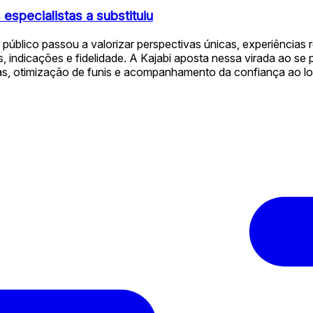
specialistas a substituiu
 público passou a valorizar perspectivas únicas, experiência
indicações e fidelidade. A Kajabi aposta nessa virada ao se p
rtas, otimização de funis e acompanhamento da confiança ao lo