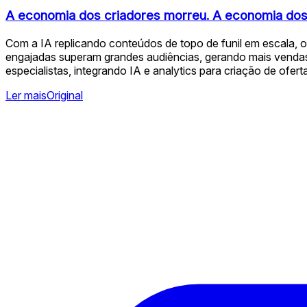
A economia dos criadores morreu. A economia dos e
Com a IA replicando conteúdos de topo de funil em escala, o
engajadas superam grandes audiências, gerando mais vendas, 
especialistas, integrando IA e analytics para criação de ofe
Ler mais
Original