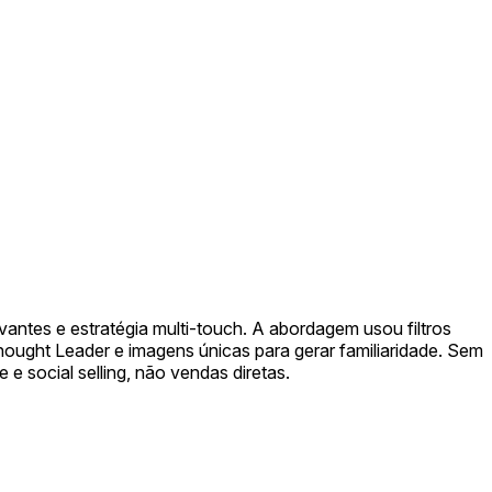
tes e estratégia multi-touch. A abordagem usou filtros
ought Leader e imagens únicas para gerar familiaridade. Sem
 e social selling, não vendas diretas.