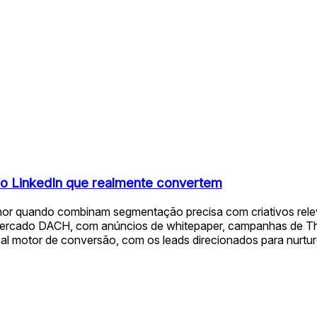
o LinkedIn que realmente convertem
r quando combinam segmentação precisa com criativos relevan
o mercado DACH, com anúncios de whitepaper, campanhas de Th
cipal motor de conversão, com os leads direcionados para nurture