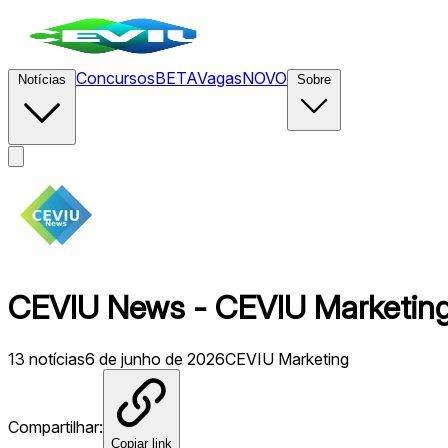
Concursos
BETA
Vagas
NOVO
Notícias
Sobre
CEVIU News - CEVIU Marketing
13
notícias
6 de junho de 2026
CEVIU Marketing
Compartilhar:
Copiar link