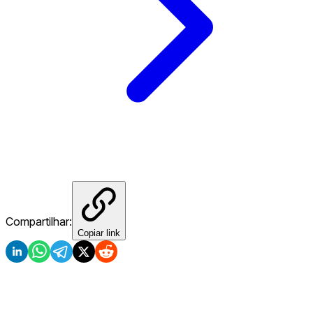
Compartilhar:
Copiar link