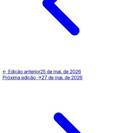
← Edição anterior
25 de mai. de 2026
Próxima edição →
27 de mai. de 2026