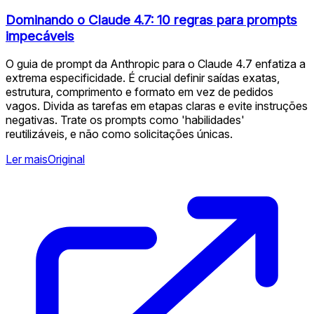
Dominando o Claude 4.7: 10 regras para prompts
impecáveis
O guia de prompt da Anthropic para o Claude 4.7 enfatiza a
extrema especificidade. É crucial definir saídas exatas,
estrutura, comprimento e formato em vez de pedidos
vagos. Divida as tarefas em etapas claras e evite instruções
negativas. Trate os prompts como 'habilidades'
reutilizáveis, e não como solicitações únicas.
Ler mais
Original