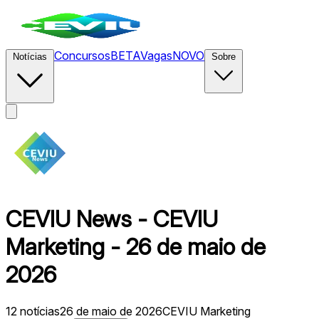
Concursos
BETA
Vagas
NOVO
Notícias
Sobre
CEVIU News - CEVIU
Marketing - 26 de maio de
2026
12
notícias
26 de maio de 2026
CEVIU Marketing