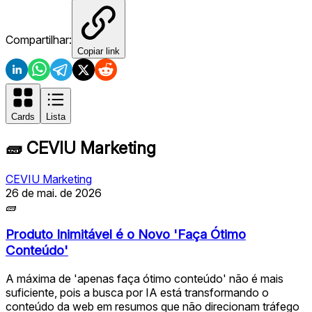
Compartilhar:
Copiar link
Cards
Lista
🧱
CEVIU Marketing
CEVIU Marketing
26 de mai. de 2026
🧱
Produto Inimitável é o Novo 'Faça Ótimo
Conteúdo'
A máxima de 'apenas faça ótimo conteúdo' não é mais
suficiente, pois a busca por IA está transformando o
conteúdo da web em resumos que não direcionam tráfego