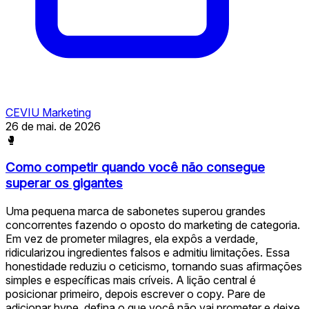
CEVIU Marketing
26 de mai. de 2026
🥊
Como competir quando você não consegue
superar os gigantes
Uma pequena marca de sabonetes superou grandes
concorrentes fazendo o oposto do marketing de categoria.
Em vez de prometer milagres, ela expôs a verdade,
ridicularizou ingredientes falsos e admitiu limitações. Essa
honestidade reduziu o ceticismo, tornando suas afirmações
simples e específicas mais críveis. A lição central é
posicionar primeiro, depois escrever o copy. Pare de
adicionar hype, defina o que você não vai prometer e deixe