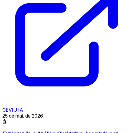
CEVIU IA
25 de mai. de 2026
🤖