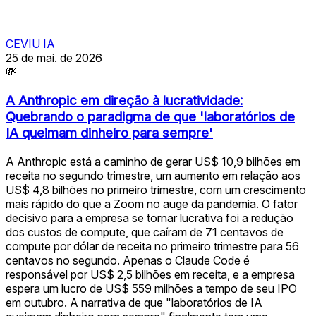
CEVIU IA
25 de mai. de 2026
💸
A Anthropic em direção à lucratividade:
Quebrando o paradigma de que 'laboratórios de
IA queimam dinheiro para sempre'
A Anthropic está a caminho de gerar US$ 10,9 bilhões em
receita no segundo trimestre, um aumento em relação aos
US$ 4,8 bilhões no primeiro trimestre, com um crescimento
mais rápido do que a Zoom no auge da pandemia. O fator
decisivo para a empresa se tornar lucrativa foi a redução
dos custos de compute, que caíram de 71 centavos de
compute por dólar de receita no primeiro trimestre para 56
centavos no segundo. Apenas o Claude Code é
responsável por US$ 2,5 bilhões em receita, e a empresa
espera um lucro de US$ 559 milhões a tempo de seu IPO
em outubro. A narrativa de que "laboratórios de IA