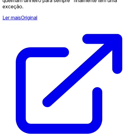
queimam dinheiro para sempre" finalmente tem uma
exceção.
Ler mais
Original