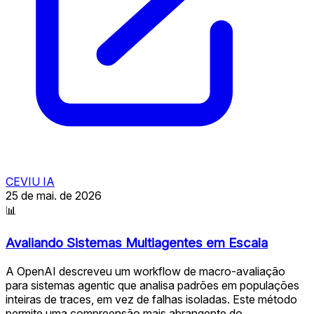
CEVIU IA
25 de mai. de 2026
📊
Avaliando Sistemas Multiagentes em Escala
A OpenAI descreveu um workflow de macro-avaliação
para sistemas agentic que analisa padrões em populações
inteiras de traces, em vez de falhas isoladas. Este método
permite uma compreensão mais abrangente do