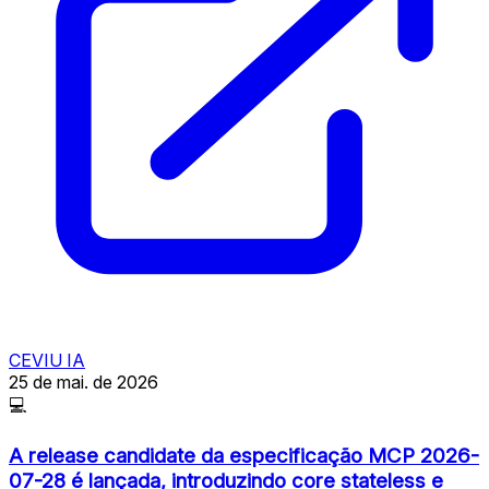
CEVIU IA
25 de mai. de 2026
💻
A release candidate da especificação MCP 2026-
07-28 é lançada, introduzindo core stateless e