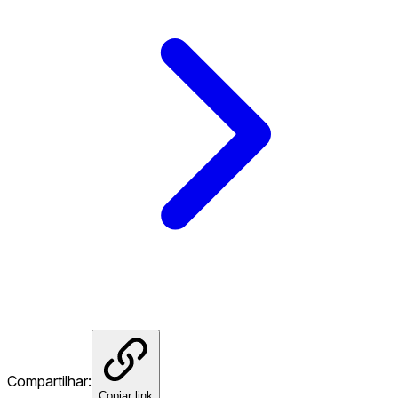
Compartilhar:
Copiar link