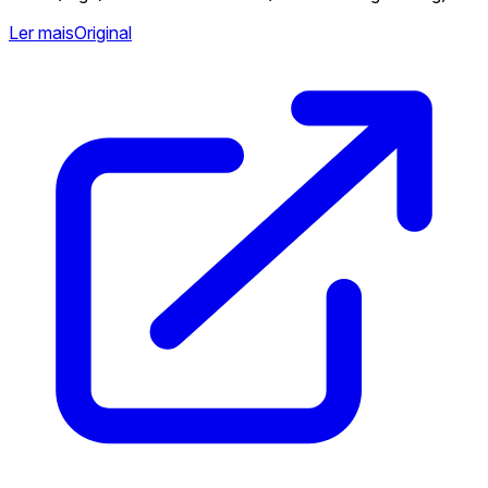
Ler mais
Original