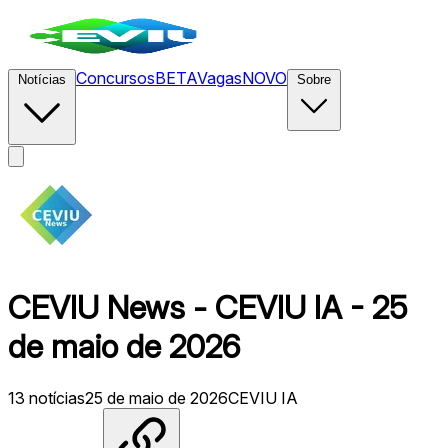
Concursos
BETA
Vagas
NOVO
Notícias
Sobre
CEVIU News - CEVIU IA - 25
de maio de 2026
13
notícias
25 de maio de 2026
CEVIU IA