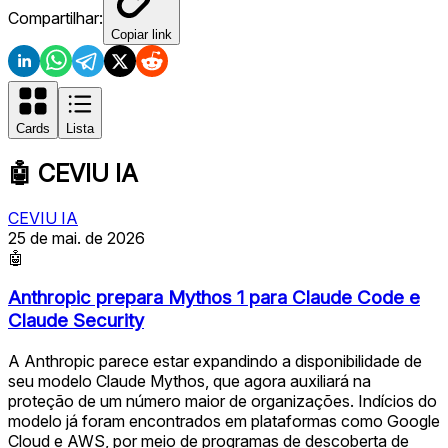
Compartilhar:
Copiar link
Cards
Lista
🤖
CEVIU IA
CEVIU IA
25 de mai. de 2026
🤖
Anthropic prepara Mythos 1 para Claude Code e
Claude Security
A Anthropic parece estar expandindo a disponibilidade de
seu modelo Claude Mythos, que agora auxiliará na
proteção de um número maior de organizações. Indícios do
modelo já foram encontrados em plataformas como Google
Cloud e AWS, por meio de programas de descoberta de