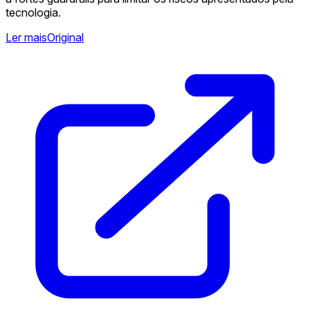
tecnologia.
Ler mais
Original