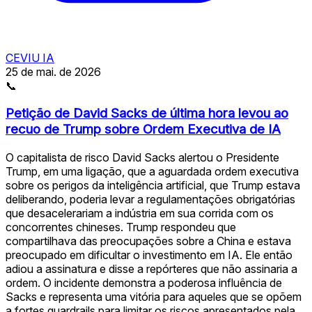
CEVIU IA
25 de mai. de 2026
📞
Petição de David Sacks de última hora levou ao
recuo de Trump sobre Ordem Executiva de IA
O capitalista de risco David Sacks alertou o Presidente
Trump, em uma ligação, que a aguardada ordem executiva
sobre os perigos da inteligência artificial, que Trump estava
deliberando, poderia levar a regulamentações obrigatórias
que desacelerariam a indústria em sua corrida com os
concorrentes chineses. Trump respondeu que
compartilhava das preocupações sobre a China e estava
preocupado em dificultar o investimento em IA. Ele então
adiou a assinatura e disse a repórteres que não assinaria a
ordem. O incidente demonstra a poderosa influência de
Sacks e representa uma vitória para aqueles que se opõem
a fortes guardrails para limitar os riscos apresentados pela