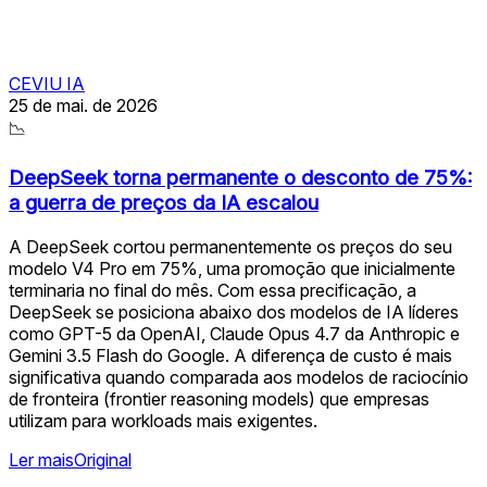
CEVIU IA
25 de mai. de 2026
📉
DeepSeek torna permanente o desconto de 75%:
a guerra de preços da IA escalou
A DeepSeek cortou permanentemente os preços do seu
modelo V4 Pro em 75%, uma promoção que inicialmente
terminaria no final do mês. Com essa precificação, a
DeepSeek se posiciona abaixo dos modelos de IA líderes
como GPT-5 da OpenAI, Claude Opus 4.7 da Anthropic e
Gemini 3.5 Flash do Google. A diferença de custo é mais
significativa quando comparada aos modelos de raciocínio
de fronteira (frontier reasoning models) que empresas
utilizam para workloads mais exigentes.
Ler mais
Original