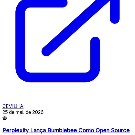
CEVIU IA
25 de mai. de 2026
🐝
Perplexity Lança Bumblebee Como Open Source