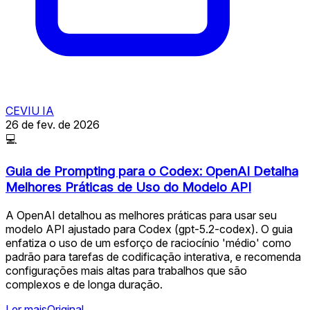
CEVIU IA
26 de fev. de 2026
💻
Guia de Prompting para o Codex: OpenAI Detalha
Melhores Práticas de Uso do Modelo API
A OpenAI detalhou as melhores práticas para usar seu
modelo API ajustado para Codex (gpt-5.2-codex). O guia
enfatiza o uso de um esforço de raciocínio 'médio' como
padrão para tarefas de codificação interativa, e recomenda
configurações mais altas para trabalhos que são
complexos e de longa duração.
Ler mais
Original