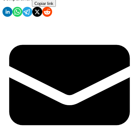
Copiar link