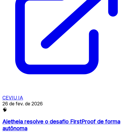
CEVIU IA
26 de fev. de 2026
🧠
Aletheia resolve o desafio FirstProof de forma
autônoma