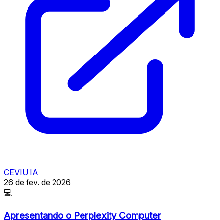
CEVIU IA
26 de fev. de 2026
💻
Apresentando o Perplexity Computer