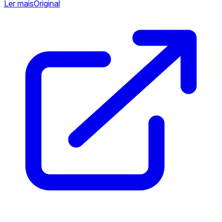
Ler mais
Original