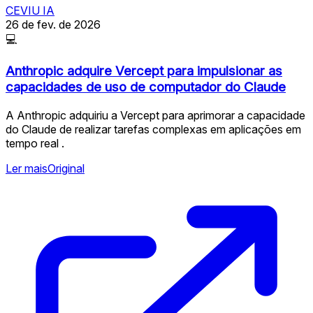
CEVIU IA
26 de fev. de 2026
💻
Anthropic adquire Vercept para impulsionar as
capacidades de uso de computador do Claude
A Anthropic adquiriu a Vercept para aprimorar a capacidade
do Claude de realizar tarefas complexas em aplicações em
tempo real .
Ler mais
Original