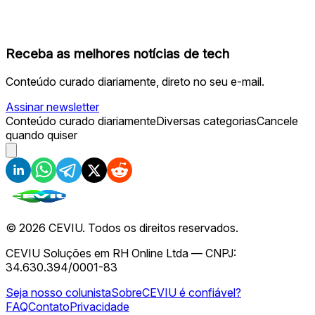
Receba as melhores notícias de tech
Conteúdo curado diariamente, direto no seu e-mail.
Assinar newsletter
Conteúdo curado diariamente
Diversas categorias
Cancele
quando quiser
©
2026
CEVIU. Todos os direitos reservados.
CEVIU Soluções em RH Online Ltda — CNPJ:
34.630.394/0001-83
Seja nosso colunista
Sobre
CEVIU é confiável?
FAQ
Contato
Privacidade