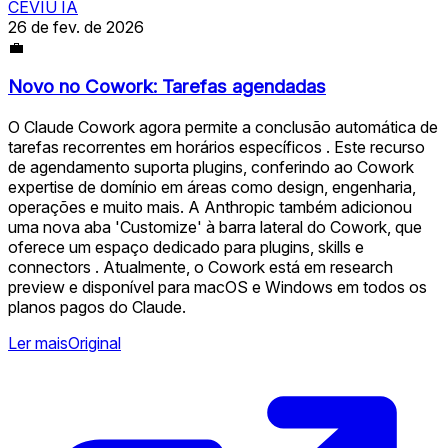
CEVIU IA
26 de fev. de 2026
💼
Novo no Cowork: Tarefas agendadas
O Claude Cowork agora permite a conclusão automática de
tarefas recorrentes em horários específicos . Este recurso
de agendamento suporta plugins, conferindo ao Cowork
expertise de domínio em áreas como design, engenharia,
operações e muito mais. A Anthropic também adicionou
uma nova aba 'Customize' à barra lateral do Cowork, que
oferece um espaço dedicado para plugins, skills e
connectors . Atualmente, o Cowork está em research
preview e disponível para macOS e Windows em todos os
planos pagos do Claude.
Ler mais
Original