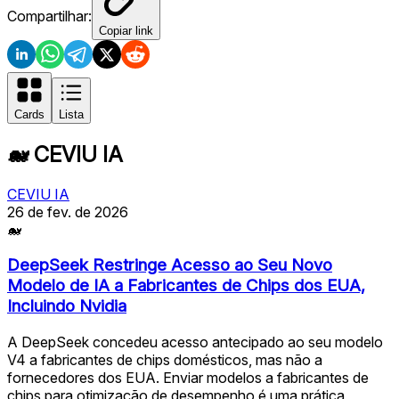
Compartilhar:
Copiar link
Cards
Lista
🐋
CEVIU IA
CEVIU IA
26 de fev. de 2026
🐋
DeepSeek Restringe Acesso ao Seu Novo
Modelo de IA a Fabricantes de Chips dos EUA,
Incluindo Nvidia
A DeepSeek concedeu acesso antecipado ao seu modelo
V4 a fabricantes de chips domésticos, mas não a
fornecedores dos EUA. Enviar modelos a fabricantes de
chips para otimização de desempenho é uma prática