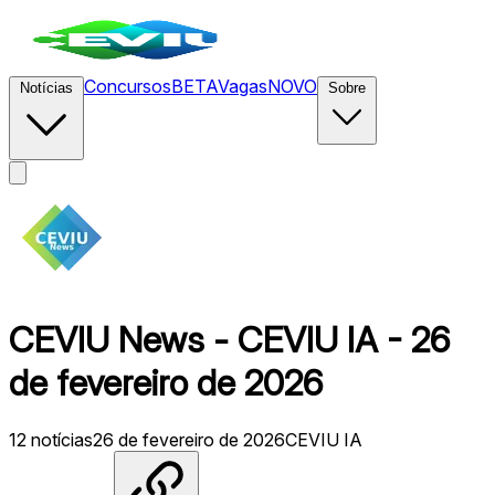
Concursos
BETA
Vagas
NOVO
Notícias
Sobre
CEVIU News - CEVIU IA - 26
de fevereiro de 2026
12
notícias
26 de fevereiro de 2026
CEVIU IA