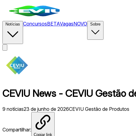
Concursos
BETA
Vagas
NOVO
Notícias
Sobre
CEVIU News - CEVIU Gestão de
9
notícias
23 de junho de 2026
CEVIU Gestão de Produtos
Compartilhar:
Copiar link