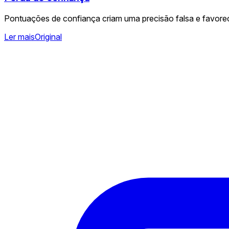
Pontuações de confiança criam uma precisão falsa e favorece
Ler mais
Original