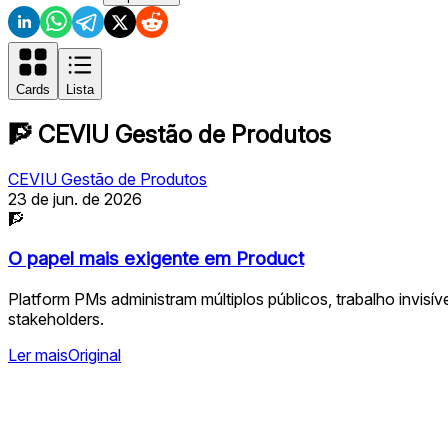
Cards
Lista
🧗
CEVIU Gestão de Produtos
CEVIU Gestão de Produtos
23 de jun. de 2026
🧗
O papel mais exigente em Product
Platform PMs administram múltiplos públicos, trabalho invis
stakeholders.
Ler mais
Original