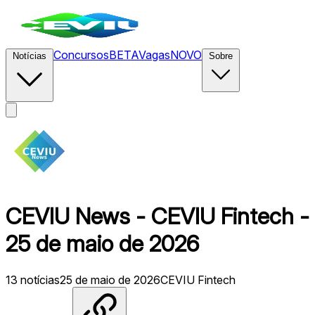
Concursos
BETA
Vagas
NOVO
Notícias
Sobre
CEVIU News - CEVIU Fintech -
25 de maio de 2026
13
notícias
25 de maio de 2026
CEVIU Fintech