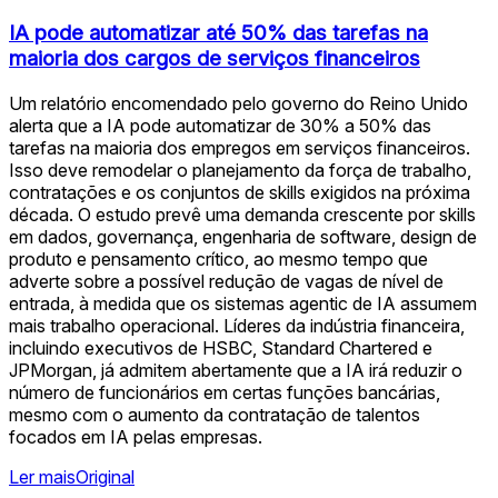
IA pode automatizar até 50% das tarefas na
maioria dos cargos de serviços financeiros
Um relatório encomendado pelo governo do Reino Unido
alerta que a IA pode automatizar de 30% a 50% das
tarefas na maioria dos empregos em serviços financeiros.
Isso deve remodelar o planejamento da força de trabalho,
contratações e os conjuntos de skills exigidos na próxima
década. O estudo prevê uma demanda crescente por skills
em dados, governança, engenharia de software, design de
produto e pensamento crítico, ao mesmo tempo que
adverte sobre a possível redução de vagas de nível de
entrada, à medida que os sistemas agentic de IA assumem
mais trabalho operacional. Líderes da indústria financeira,
incluindo executivos de HSBC, Standard Chartered e
JPMorgan, já admitem abertamente que a IA irá reduzir o
número de funcionários em certas funções bancárias,
mesmo com o aumento da contratação de talentos
focados em IA pelas empresas.
Ler mais
Original