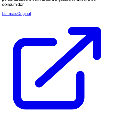
consumidor.
Ler mais
Original