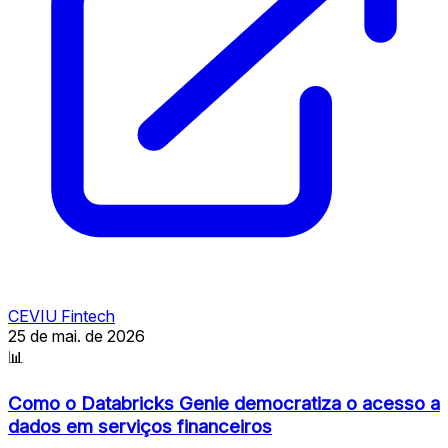
CEVIU Fintech
25 de mai. de 2026
📊
Como o Databricks Genie democratiza o acesso a
dados em serviços financeiros