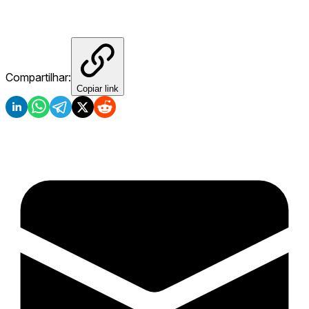
Compartilhar:
Copiar link