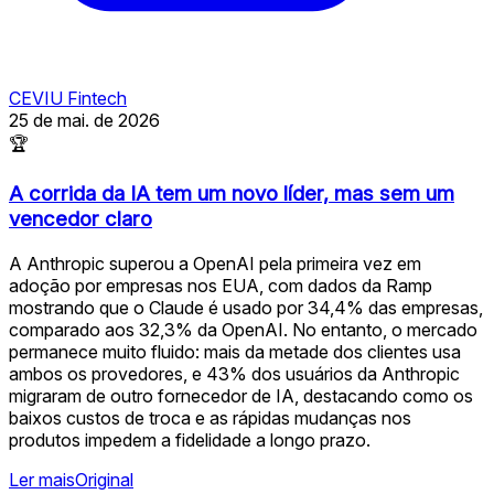
CEVIU Fintech
25 de mai. de 2026
🏆
A corrida da IA tem um novo líder, mas sem um
vencedor claro
A Anthropic superou a OpenAI pela primeira vez em
adoção por empresas nos EUA, com dados da Ramp
mostrando que o Claude é usado por 34,4% das empresas,
comparado aos 32,3% da OpenAI. No entanto, o mercado
permanece muito fluido: mais da metade dos clientes usa
ambos os provedores, e 43% dos usuários da Anthropic
migraram de outro fornecedor de IA, destacando como os
baixos custos de troca e as rápidas mudanças nos
produtos impedem a fidelidade a longo prazo.
Ler mais
Original