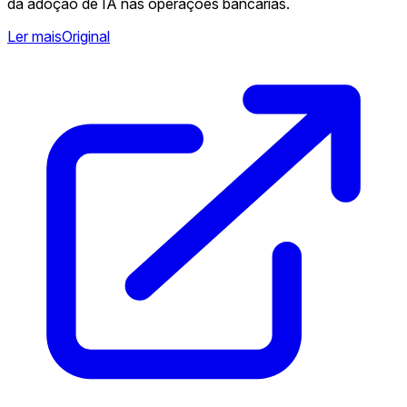
da adoção de IA nas operações bancárias.
Ler mais
Original