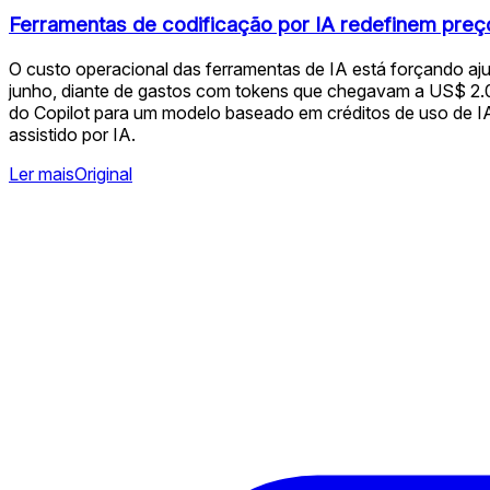
Ferramentas de codificação por IA redefinem preços
O custo operacional das ferramentas de IA está forçando aj
junho, diante de gastos com tokens que chegavam a US$ 2.0
do Copilot para um modelo baseado em créditos de uso de IA
assistido por IA.
Ler mais
Original