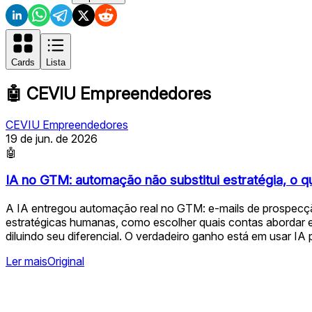
Cards
Lista
🤖
CEVIU Empreendedores
CEVIU Empreendedores
19 de jun. de 2026
🤖
IA no GTM: automação não substitui estratégia, o 
A IA entregou automação real no GTM: e-mails de prospecçã
estratégicas humanas, como escolher quais contas abordar e
diluindo seu diferencial. O verdadeiro ganho está em usar IA 
Ler mais
Original