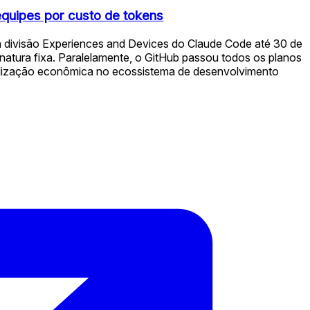
equipes por custo de tokens
da divisão Experiences and Devices do Claude Code até 30 de
atura fixa. Paralelamente, o GitHub passou todos os planos
onalização econômica no ecossistema de desenvolvimento