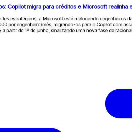
: Copilot migra para créditos e Microsoft realinha 
ustes estratégicos: a Microsoft está realocando engenheiros 
00 por engenheiro/mês, migrando-os para o Copilot com assin
 a partir de 1º de junho, sinalizando uma nova fase de raci