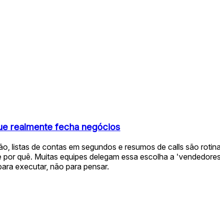
que realmente fecha negócios
o, listas de contas em segundos e resumos de calls são rotin
 por quê. Muitas equipes delegam essa escolha a 'vendedores 
para executar, não para pensar.