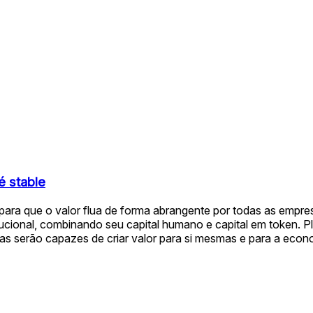
é stable
 para que o valor flua de forma abrangente por todas as empre
tucional, combinando seu capital humano e capital em token. P
 serão capazes de criar valor para si mesmas e para a econo