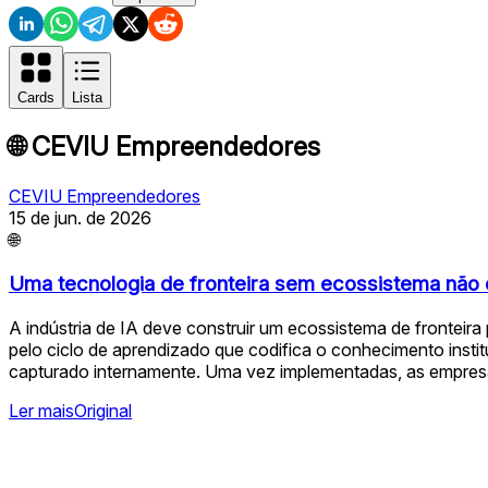
Cards
Lista
🌐
CEVIU Empreendedores
CEVIU Empreendedores
15 de jun. de 2026
🌐
Uma tecnologia de fronteira sem ecossistema não 
A indústria de IA deve construir um ecossistema de fronteira
pelo ciclo de aprendizado que codifica o conhecimento insti
capturado internamente. Uma vez implementadas, as empresas
Ler mais
Original