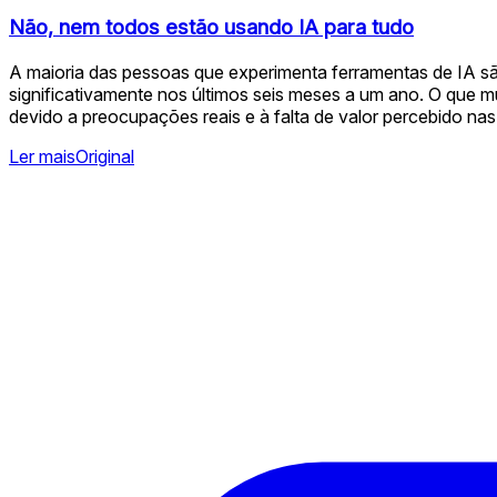
Não, nem todos estão usando IA para tudo
A maioria das pessoas que experimenta ferramentas de IA sã
significativamente nos últimos seis meses a um ano. O que 
devido a preocupações reais e à falta de valor percebido nas
Ler mais
Original