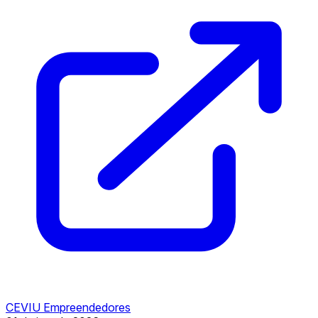
CEVIU Empreendedores