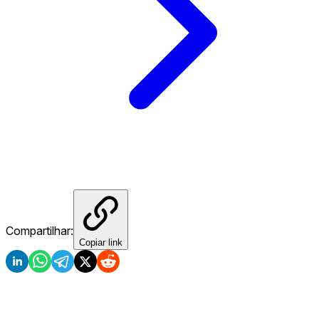
Compartilhar:
Copiar link