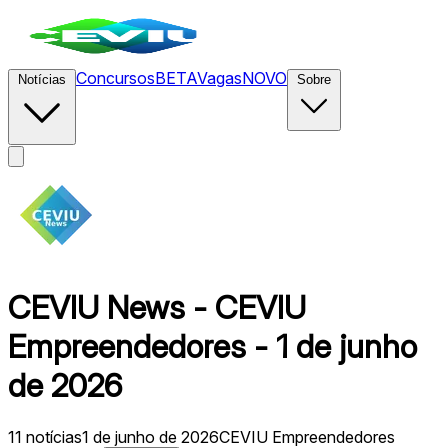
Concursos
BETA
Vagas
NOVO
Notícias
Sobre
CEVIU News - CEVIU
Empreendedores - 1 de junho
de 2026
11
notícias
1 de junho de 2026
CEVIU Empreendedores