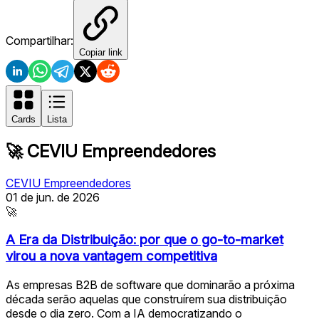
Compartilhar:
Copiar link
Cards
Lista
🚀
CEVIU Empreendedores
CEVIU Empreendedores
01 de jun. de 2026
🚀
A Era da Distribuição: por que o go-to-market
virou a nova vantagem competitiva
As empresas B2B de software que dominarão a próxima
década serão aquelas que construírem sua distribuição
desde o dia zero. Com a IA democratizando o