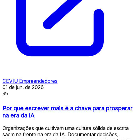
CEVIU Empreendedores
01 de jun. de 2026
✍
Por que escrever mais é a chave para prosperar
na era da IA
Organizações que cultivam uma cultura sólida de escrita
saem na frente na era da IA. Documentar decisões,