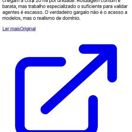
chegam a US$ 20 mil por unidade. Rotulagem comum é
barata, mas trabalho especializado o suficiente para validar
agentes é escasso. O verdadeiro gargalo não é o acesso a
modelos, mas o realismo de domínio.
Ler mais
Original