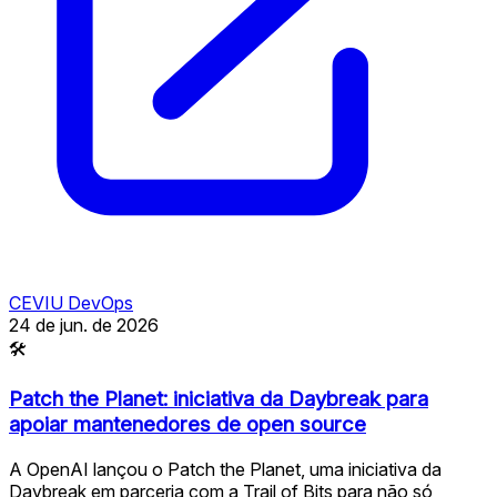
CEVIU DevOps
24 de jun. de 2026
🛠
Patch the Planet: iniciativa da Daybreak para
apoiar mantenedores de open source
A OpenAI lançou o Patch the Planet, uma iniciativa da
Daybreak em parceria com a Trail of Bits para não só