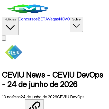
Concursos
BETA
Vagas
NOVO
Notícias
Sobre
CEVIU News - CEVIU DevOps
- 24 de junho de 2026
10
notícias
24 de junho de 2026
CEVIU DevOps