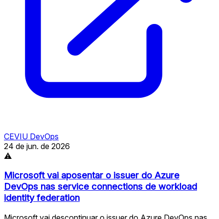
CEVIU DevOps
24 de jun. de 2026
⚠
Microsoft vai aposentar o issuer do Azure
DevOps nas service connections de workload
identity federation
Microsoft vai descontinuar o issuer do Azure DevOps nas