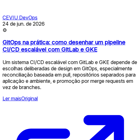
CEVIU DevOps
24 de jun. de 2026
⚙
GitOps na prática: como desenhar um pipeline
CI/CD escalável com GitLab e GKE
Um sistema CI/CD escalável com GitLab e GKE depende de
escolhas deliberadas de design em GitOps, especialmente
reconciliação baseada em pull, repositórios separados para
aplicação e ambiente, e promoção por merge requests em
vez de branches.
Ler mais
Original