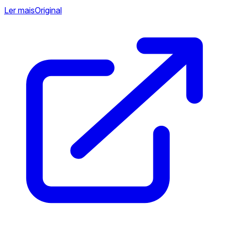
Ler mais
Original