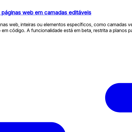
a páginas web em camadas editáveis
s web, inteiras ou elementos específicos, como camadas veto
 em código. A funcionalidade está em beta, restrita a planos 