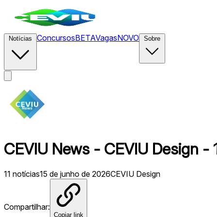
Concursos
BETA
Vagas
NOVO
Notícias
Sobre
CEVIU News - CEVIU Design - 1
11
notícias
15 de junho de 2026
CEVIU Design
Compartilhar:
Copiar link