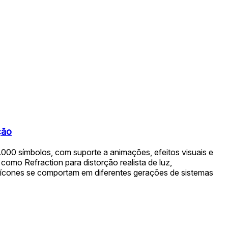
ção
00 símbolos, com suporte a animações, efeitos visuais e
omo Refraction para distorção realista de luz,
 ícones se comportam em diferentes gerações de sistemas