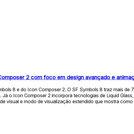
n Composer 2 com foco em design avançado e anima
ols 8 e do Icon Composer 2. O SF Symbols 8 traz mais de 7.0
Já o Icon Composer 2 incorpora tecnologias de Liquid Glass, c
ade visual e modo de visualização estendido que mostra como