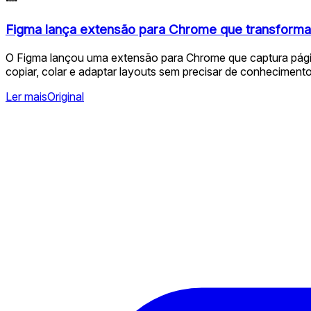
Figma lança extensão para Chrome que transform
O Figma lançou uma extensão para Chrome que captura página
copiar, colar e adaptar layouts sem precisar de conhecimento
Ler mais
Original