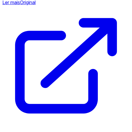
Ler mais
Original