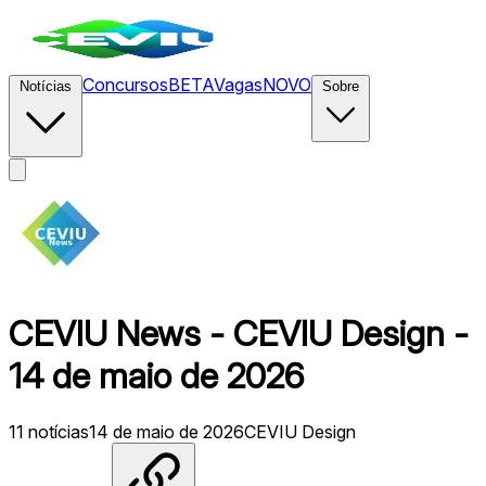
Concursos
BETA
Vagas
NOVO
Notícias
Sobre
CEVIU News - CEVIU Design -
14 de maio de 2026
11
notícias
14 de maio de 2026
CEVIU Design