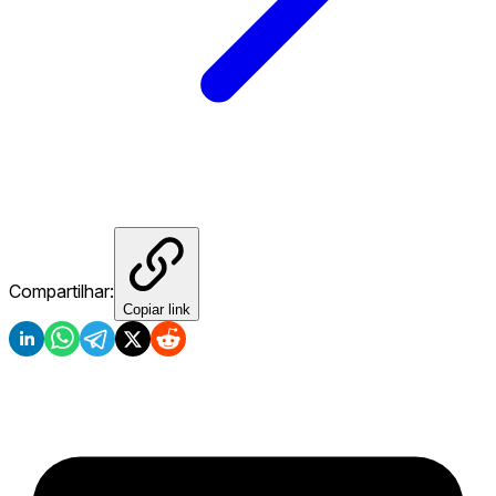
Compartilhar:
Copiar link