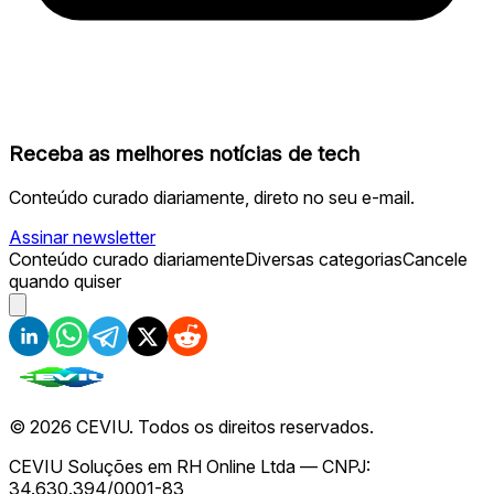
Receba as melhores notícias de tech
Conteúdo curado diariamente, direto no seu e-mail.
Assinar newsletter
Conteúdo curado diariamente
Diversas categorias
Cancele
quando quiser
©
2026
CEVIU. Todos os direitos reservados.
CEVIU Soluções em RH Online Ltda — CNPJ:
34.630.394/0001-83