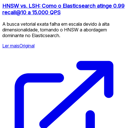
HNSW vs. LSH: Como o Elasticsearch atinge 0.99
recall@10 a 15.000 QPS
A busca vetorial exata falha em escala devido à alta
dimensionalidade, tornando o HNSW a abordagem
dominante no Elasticsearch.
Ler mais
Original