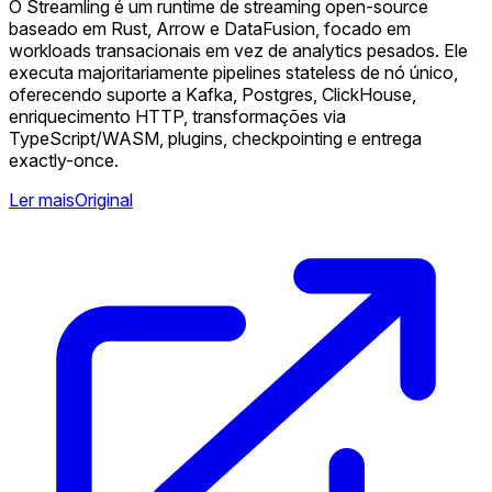
O Streamling é um runtime de streaming open-source
baseado em Rust, Arrow e DataFusion, focado em
workloads transacionais em vez de analytics pesados. Ele
executa majoritariamente pipelines stateless de nó único,
oferecendo suporte a Kafka, Postgres, ClickHouse,
enriquecimento HTTP, transformações via
TypeScript/WASM, plugins, checkpointing e entrega
exactly-once.
Ler mais
Original