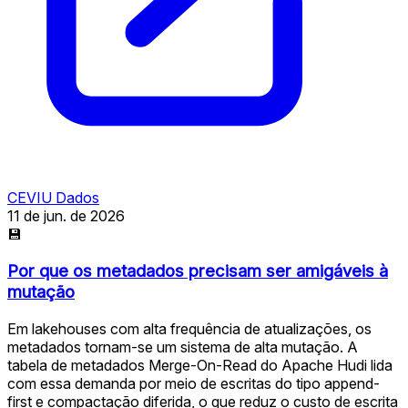
CEVIU Dados
11 de jun. de 2026
💾
Por que os metadados precisam ser amigáveis à
mutação
Em lakehouses com alta frequência de atualizações, os
metadados tornam-se um sistema de alta mutação. A
tabela de metadados Merge-On-Read do Apache Hudi lida
com essa demanda por meio de escritas do tipo append-
first e compactação diferida, o que reduz o custo de escrita