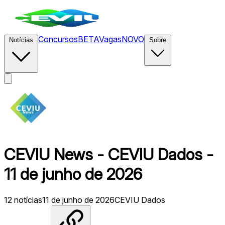
Concursos
BETA
Vagas
NOVO
Notícias
Sobre
CEVIU News - CEVIU Dados -
11 de junho de 2026
12
notícias
11 de junho de 2026
CEVIU Dados