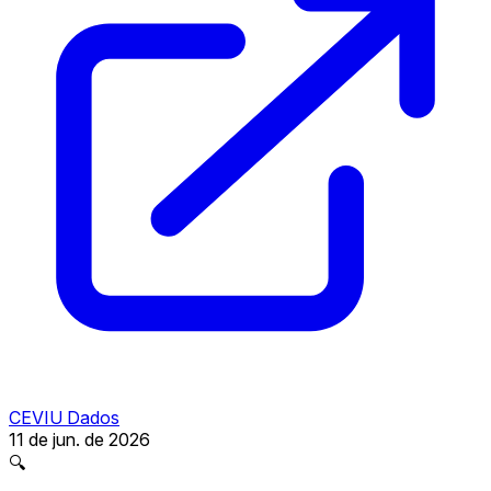
CEVIU Dados
11 de jun. de 2026
🔍