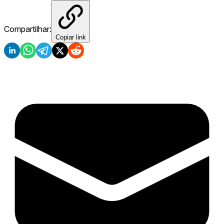
Compartilhar:
Copiar link