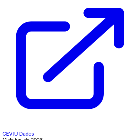
CEVIU Dados
11 de jun. de 2026