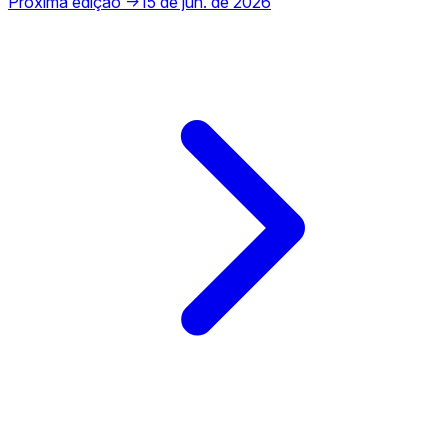
Próxima edição →
15 de jun. de 2026