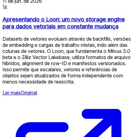
11 de jun. de 2026
🚀
Apresentando o Loon: um novo storage engine
para dados vetoriais em constante mudança
Datasets de vetores evoluem através de backfills, versões
de embedding e cargas de trabalho mistas, indo além das
colunas de vetores. O Loon, que fundamenta o Milvus 3.0
beta e o Zilliz Vector Lakebase, utiliza formatos de arquivo
híbridos, alignment de row-ID e manifestos versionados.
Isso permite que escalares, vetores e referências de
objetos sejam atualizados de forma independente com
menos necessidade de reescrita.
Ler mais
Original