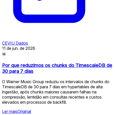
CEVIU Dados
11 de jun. de 2026
📊
Por que reduzimos os chunks do TimescaleDB de
30 para 7 dias
O Warner Music Group reduziu os intervalos de chunks do
TimescaleDB de 30 para 7 dias em hypertables de alta
ingestão, após chunks maiores causarem falhas na
compressão, lentidão em consultas recentes e custos
elevados em processos de backfill.
Ler mais
Original