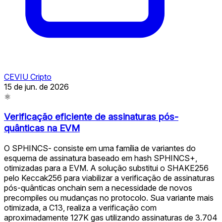
CEVIU Cripto
15 de jun. de 2026
⚛
Verificação eficiente de assinaturas pós-
quânticas na EVM
O SPHINCS- consiste em uma família de variantes do
esquema de assinatura baseado em hash SPHINCS+,
otimizadas para a EVM. A solução substitui o SHAKE256
pelo Keccak256 para viabilizar a verificação de assinaturas
pós-quânticas onchain sem a necessidade de novos
precompiles ou mudanças no protocolo. Sua variante mais
otimizada, a C13, realiza a verificação com
aproximadamente 127K gas utilizando assinaturas de 3.704