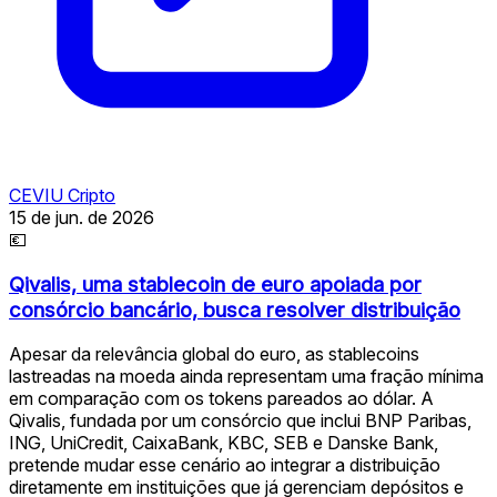
CEVIU Cripto
15 de jun. de 2026
💶
Qivalis, uma stablecoin de euro apoiada por
consórcio bancário, busca resolver distribuição
Apesar da relevância global do euro, as stablecoins
lastreadas na moeda ainda representam uma fração mínima
em comparação com os tokens pareados ao dólar. A
Qivalis, fundada por um consórcio que inclui BNP Paribas,
ING, UniCredit, CaixaBank, KBC, SEB e Danske Bank,
pretende mudar esse cenário ao integrar a distribuição
diretamente em instituições que já gerenciam depósitos e