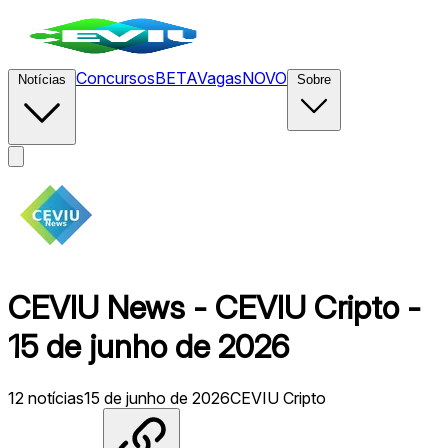
Concursos
BETA
Vagas
NOVO
Notícias
Sobre
CEVIU News - CEVIU Cripto -
15 de junho de 2026
12
notícias
15 de junho de 2026
CEVIU Cripto