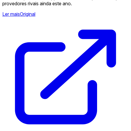
provedores rivais ainda este ano.
Ler mais
Original