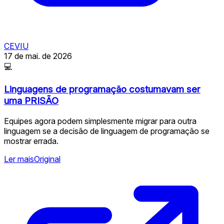
CEVIU
17 de mai. de 2026
💻
Linguagens de programação costumavam ser
uma PRISÃO
Equipes agora podem simplesmente migrar para outra
linguagem se a decisão de linguagem de programação se
mostrar errada.
Ler mais
Original