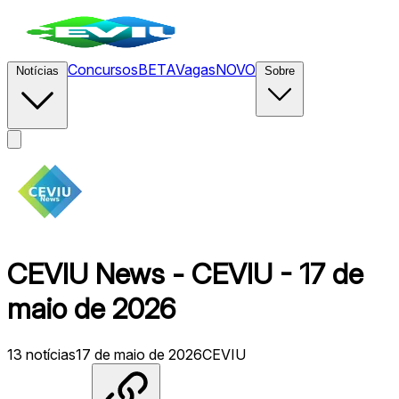
Concursos
BETA
Vagas
NOVO
Notícias
Sobre
CEVIU News - CEVIU - 17 de
maio de 2026
13
notícias
17 de maio de 2026
CEVIU