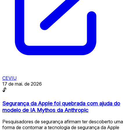
CEVIU
17 de mai. de 2026
🔓
Segurança da Apple foi quebrada com ajuda do
modelo de IA Mythos da Anthropic
Pesquisadores de segurança afirmam ter descoberto uma
forma de contornar a tecnologia de segurança da Apple