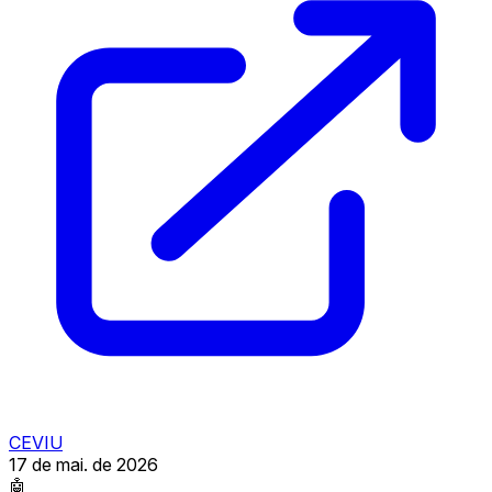
CEVIU
17 de mai. de 2026
🤖