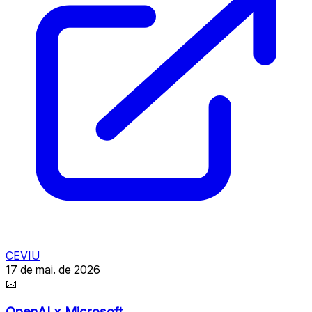
CEVIU
17 de mai. de 2026
📧
OpenAI x Microsoft