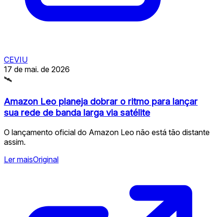
CEVIU
17 de mai. de 2026
🛰
Amazon Leo planeja dobrar o ritmo para lançar
sua rede de banda larga via satélite
O lançamento oficial do Amazon Leo não está tão distante
assim.
Ler mais
Original