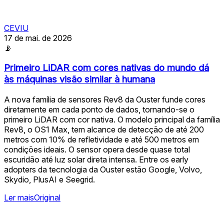
CEVIU
17 de mai. de 2026
📡
Primeiro LiDAR com cores nativas do mundo dá
às máquinas visão similar à humana
A nova família de sensores Rev8 da Ouster funde cores
diretamente em cada ponto de dados, tornando-se o
primeiro LiDAR com cor nativa. O modelo principal da família
Rev8, o OS1 Max, tem alcance de detecção de até 200
metros com 10% de refletividade e até 500 metros em
condições ideais. O sensor opera desde quase total
escuridão até luz solar direta intensa. Entre os early
adopters da tecnologia da Ouster estão Google, Volvo,
Skydio, PlusAI e Seegrid.
Ler mais
Original