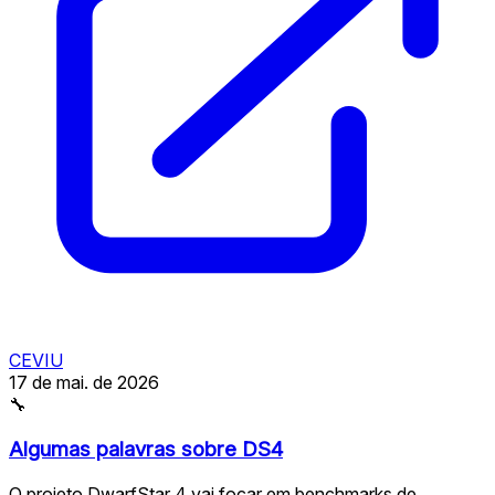
CEVIU
17 de mai. de 2026
🔧
Algumas palavras sobre DS4
O projeto DwarfStar 4 vai focar em benchmarks de