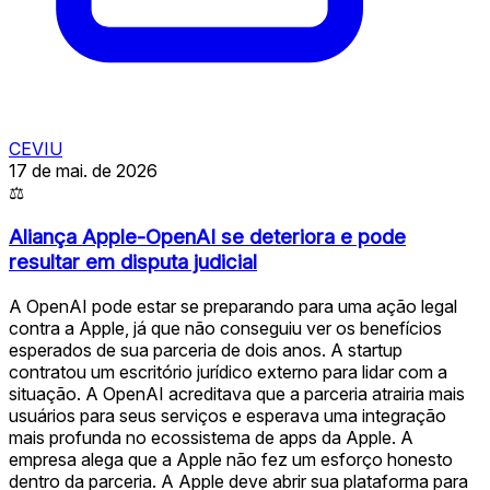
CEVIU
17 de mai. de 2026
⚖
Aliança Apple-OpenAI se deteriora e pode
resultar em disputa judicial
A OpenAI pode estar se preparando para uma ação legal
contra a Apple, já que não conseguiu ver os benefícios
esperados de sua parceria de dois anos. A startup
contratou um escritório jurídico externo para lidar com a
situação. A OpenAI acreditava que a parceria atrairia mais
usuários para seus serviços e esperava uma integração
mais profunda no ecossistema de apps da Apple. A
empresa alega que a Apple não fez um esforço honesto
dentro da parceria. A Apple deve abrir sua plataforma para