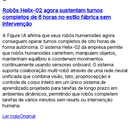
Robôs Helix-02 agora sustentam turnos
completos de 8 horas no estilo fábrica sem
intervenção
A Figure IA afirma que seus robôs humanoides agora
conseguem operar turnos completos de oito horas de
forma autônoma. O sistema Helix-02 da empresa permite
que robôs humanoides caminhem, manipulem objetos,
mantenham equilíbrio e coordenem movimentos
continuamente usando sensores onboard. O sistema
suporta colaboração multi-robô através de uma rede neural
unificada que combina visão, tato, propriocepção e
controle de corpo inteiro em um único sistema de
aprendizado projetado para tarefas de longo prazo em
ambientes dinâmicos, permitindo que robôs completem
tarefas de vários minutos sem resets ou intervenção
humana.
Ler mais
Original