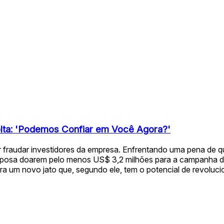
olta: 'Podemos Confiar em Você Agora?'
 fraudar investidores da empresa. Enfrentando uma pena de qu
esposa doarem pelo menos US$ 3,2 milhões para a campanha de
ra um novo jato que, segundo ele, tem o potencial de revoluci