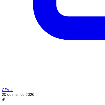
CEVIU
20 de mar. de 2026
💰