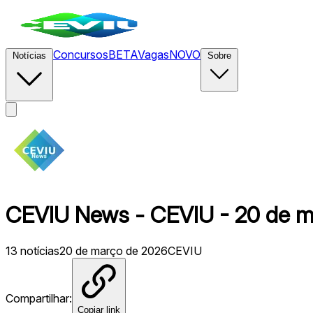
Concursos
BETA
Vagas
NOVO
Notícias
Sobre
CEVIU News - CEVIU - 20 de m
13
notícias
20 de março de 2026
CEVIU
Compartilhar:
Copiar link