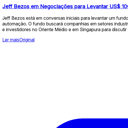
Jeff Bezos em Negociações para Levantar US$ 100
Jeff Bezos está em conversas iniciais para levantar um fundo
automação. O fundo buscará companhias em setores industria
e investidores no Oriente Médio e em Singapura para discutir
Ler mais
Original