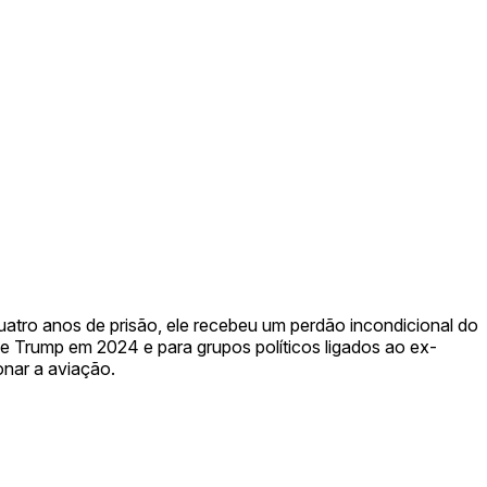
atro anos de prisão, ele recebeu um perdão incondicional do
 Trump em 2024 e para grupos políticos ligados ao ex-
onar a aviação.