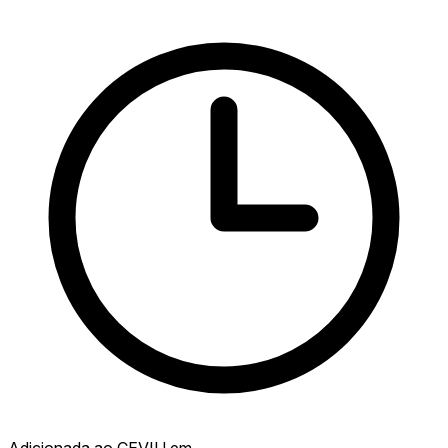
Adicionada ao CEVIU em