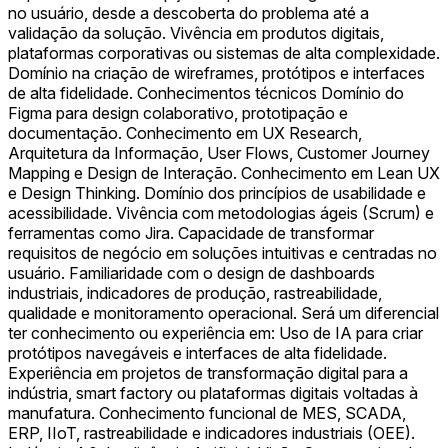
no usuário, desde a descoberta do problema até a
validação da solução. Vivência em produtos digitais,
plataformas corporativas ou sistemas de alta complexidade.
Domínio na criação de wireframes, protótipos e interfaces
de alta fidelidade. Conhecimentos técnicos Domínio do
Figma para design colaborativo, prototipação e
documentação. Conhecimento em UX Research,
Arquitetura da Informação, User Flows, Customer Journey
Mapping e Design de Interação. Conhecimento em Lean UX
e Design Thinking. Domínio dos princípios de usabilidade e
acessibilidade. Vivência com metodologias ágeis (Scrum) e
ferramentas como Jira. Capacidade de transformar
requisitos de negócio em soluções intuitivas e centradas no
usuário. Familiaridade com o design de dashboards
industriais, indicadores de produção, rastreabilidade,
qualidade e monitoramento operacional. Será um diferencial
ter conhecimento ou experiência em: Uso de IA para criar
protótipos navegáveis e interfaces de alta fidelidade.
Experiência em projetos de transformação digital para a
indústria, smart factory ou plataformas digitais voltadas à
manufatura. Conhecimento funcional de MES, SCADA,
ERP, IIoT, rastreabilidade e indicadores industriais (OEE).