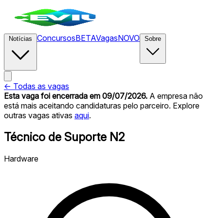
Concursos
BETA
Vagas
NOVO
Notícias
Sobre
← Todas as vagas
Esta vaga foi encerrada
em 09/07/2026
.
A empresa não
está mais aceitando candidaturas pelo parceiro. Explore
outras vagas ativas
aqui
.
Técnico de Suporte N2
Hardware