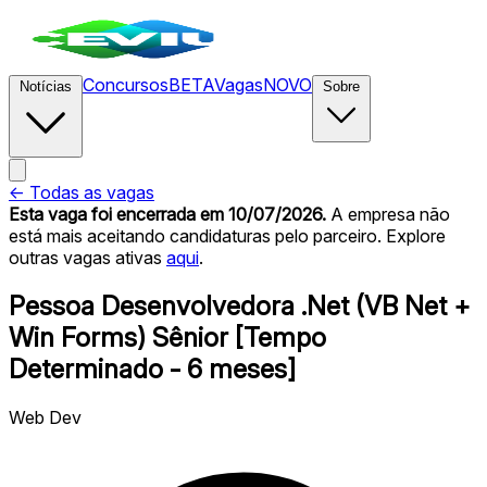
Concursos
BETA
Vagas
NOVO
Notícias
Sobre
← Todas as vagas
Esta vaga foi encerrada
em 10/07/2026
.
A empresa não
está mais aceitando candidaturas pelo parceiro. Explore
outras vagas ativas
aqui
.
Pessoa Desenvolvedora .Net (VB Net +
Win Forms) Sênior [Tempo
Determinado - 6 meses]
Web Dev