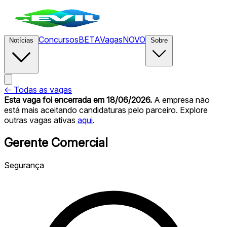
Concursos
BETA
Vagas
NOVO
Notícias
Sobre
← Todas as vagas
Esta vaga foi encerrada
em 18/06/2026
.
A empresa não
está mais aceitando candidaturas pelo parceiro. Explore
outras vagas ativas
aqui
.
Gerente Comercial
Segurança