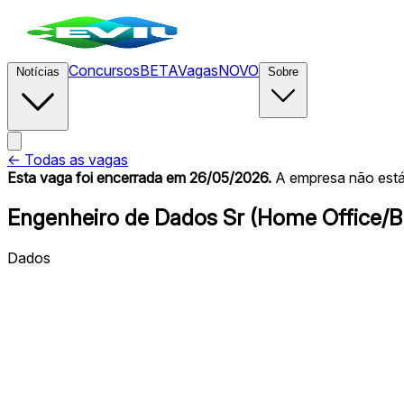
Concursos
BETA
Vagas
NOVO
Notícias
Sobre
← Todas as vagas
Esta vaga foi encerrada
em 26/05/2026
.
A empresa não está 
Engenheiro de Dados Sr (Home Office/B
Dados