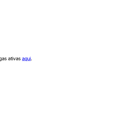
gas ativas
aqui
.