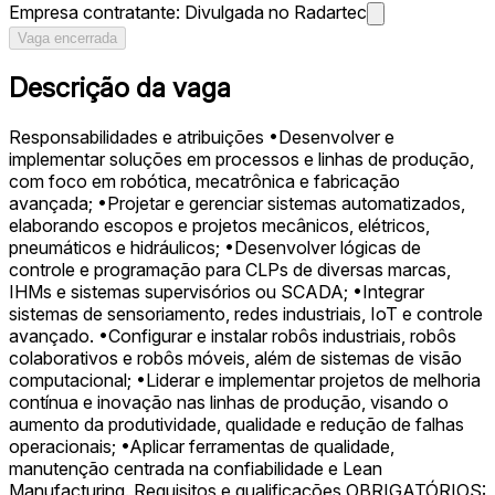
Empresa contratante:
Divulgada no Radartec
Vaga encerrada
Descrição da vaga
Responsabilidades e atribuições •Desenvolver e
implementar soluções em processos e linhas de produção,
com foco em robótica, mecatrônica e fabricação
avançada; •Projetar e gerenciar sistemas automatizados,
elaborando escopos e projetos mecânicos, elétricos,
pneumáticos e hidráulicos; •Desenvolver lógicas de
controle e programação para CLPs de diversas marcas,
IHMs e sistemas supervisórios ou SCADA; •Integrar
sistemas de sensoriamento, redes industriais, IoT e controle
avançado. •Configurar e instalar robôs industriais, robôs
colaborativos e robôs móveis, além de sistemas de visão
computacional; •Liderar e implementar projetos de melhoria
contínua e inovação nas linhas de produção, visando o
aumento da produtividade, qualidade e redução de falhas
operacionais; •Aplicar ferramentas de qualidade,
manutenção centrada na confiabilidade e Lean
Manufacturing. Requisitos e qualificações OBRIGATÓRIOS: