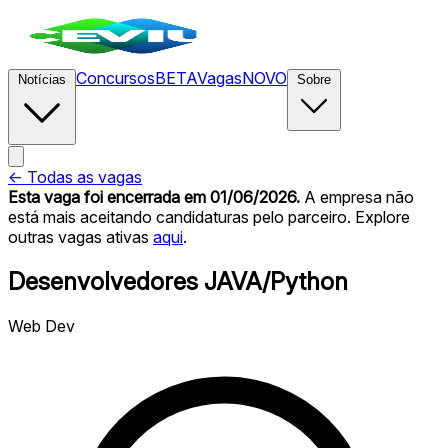
Concursos
BETA
Vagas
NOVO
Notícias
Sobre
← Todas as vagas
Esta vaga foi encerrada
em 01/06/2026
.
A empresa não
está mais aceitando candidaturas pelo parceiro. Explore
outras vagas ativas
aqui
.
Desenvolvedores JAVA/Python
Web Dev