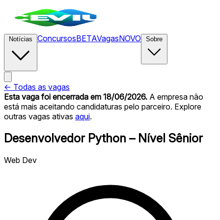
Concursos
BETA
Vagas
NOVO
Notícias
Sobre
← Todas as vagas
Esta vaga foi encerrada
em 18/06/2026
.
A empresa não
está mais aceitando candidaturas pelo parceiro. Explore
outras vagas ativas
aqui
.
Desenvolvedor Python – Nível Sênior
Web Dev