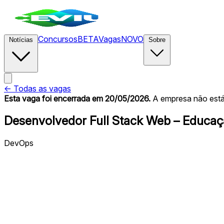
Concursos
BETA
Vagas
NOVO
Notícias
Sobre
← Todas as vagas
Esta vaga foi encerrada
em 20/05/2026
.
A empresa não está 
Desenvolvedor Full Stack Web – Educaç
DevOps