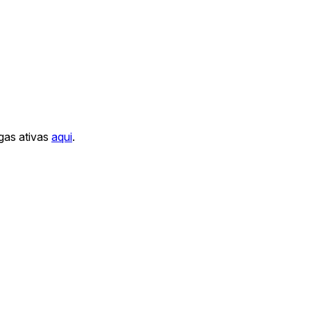
gas ativas
aqui
.