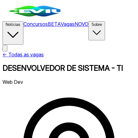
Concursos
BETA
Vagas
NOVO
Notícias
Sobre
← Todas as vagas
DESENVOLVEDOR DE SISTEMA - TI
Web Dev