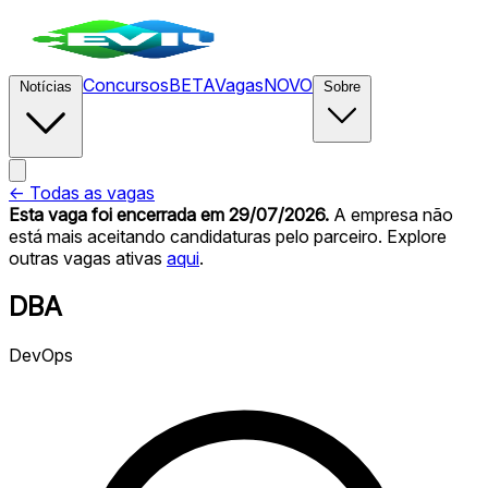
Concursos
BETA
Vagas
NOVO
Notícias
Sobre
← Todas as vagas
Esta vaga foi encerrada
em 29/07/2026
.
A empresa não
está mais aceitando candidaturas pelo parceiro. Explore
outras vagas ativas
aqui
.
DBA
DevOps