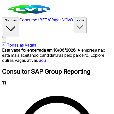
Concursos
BETA
Vagas
NOVO
Notícias
Sobre
← Todas as vagas
Esta vaga foi encerrada
em 18/06/2026
.
A empresa não
está mais aceitando candidaturas pelo parceiro. Explore
outras vagas ativas
aqui
.
Consultor SAP Group Reporting
TI