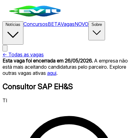
Concursos
BETA
Vagas
NOVO
Notícias
Sobre
← Todas as vagas
Esta vaga foi encerrada
em 26/05/2026
.
A empresa não
está mais aceitando candidaturas pelo parceiro. Explore
outras vagas ativas
aqui
.
Consultor SAP EH&S
TI