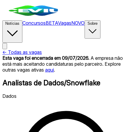
Concursos
BETA
Vagas
NOVO
Notícias
Sobre
← Todas as vagas
Esta vaga foi encerrada
em 09/07/2026
.
A empresa não
está mais aceitando candidaturas pelo parceiro. Explore
outras vagas ativas
aqui
.
Analistas de Dados/Snowflake
Dados