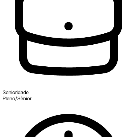
Senioridade
Pleno/Sênior