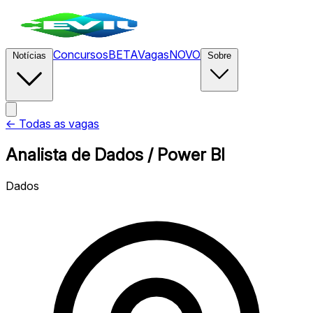
Concursos
BETA
Vagas
NOVO
Notícias
Sobre
← Todas as vagas
Analista de Dados / Power BI
Dados